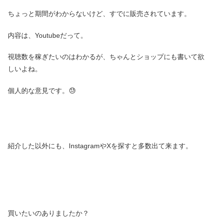
ちょっと期間がわからないけど、すでに販売されています。
内容は、Youtubeだって。
視聴数を稼ぎたいのはわかるが、ちゃんとショップにも書いて欲
しいよね。
個人的な意見です。😓
紹介した以外にも、InstagramやXを探すと多数出て来ます。
買いたいのありましたか？