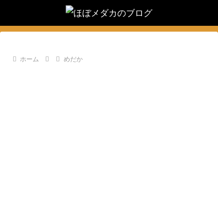
ホーム
めだか