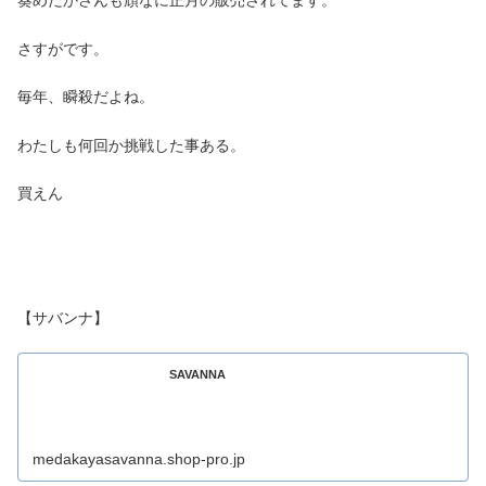
葵めだかさんも頑なに正月の販売されてます。
さすがです。
毎年、瞬殺だよね。
わたしも何回か挑戦した事ある。
買えん
【サバンナ】
SAVANNA
medakayasavanna.shop-pro.jp