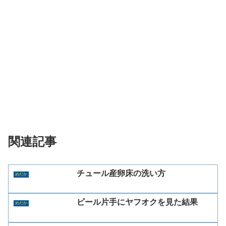
関連記事
チュール産卵床の洗い方
めだか
ビール片手にヤフオクを見た結果
めだか