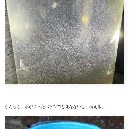
なんなら、氷が張ったバケツでも死なないし、増える。