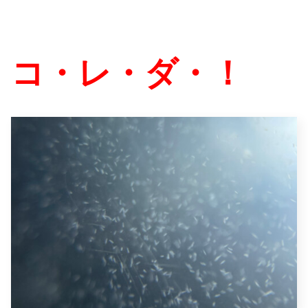
コ・レ・ダ・！