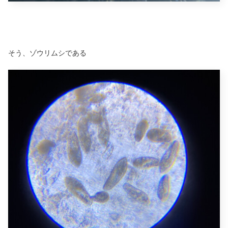
そう、ゾウリムシである