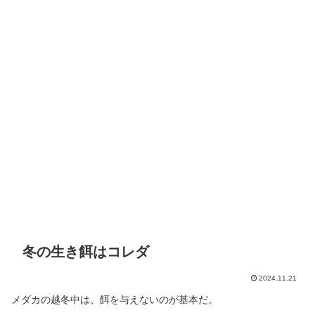
冬の生き餌はコレダ
2024.11.21
メダカの越冬中は、餌を与えないのが基本だ。