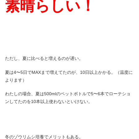
素晴らしい！
ただし、夏に比べると増えるのが遅い。
夏は4〜5日でMAXまで増えてたのが、10日以上かかる。（温度に
よります）
わたしの場合、夏は500mlのペットボトルで5〜6本でローテショ
ンしてたのを10本以上使わないといけない。
冬のゾウリムシ培養でメリットもある。