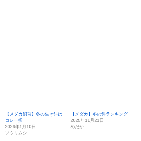
【メダカ飼育】冬の生き餌は
【メダカ】冬の餌ランキング
コレ一択
2025年11月21日
2026年1月10日
めだか
ゾウリムシ