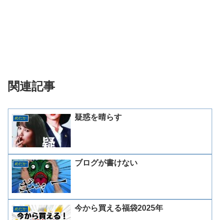
関連記事
疑惑を晴らす
めだか
ブログが書けない
めだか
今から買える福袋2025年
めだか