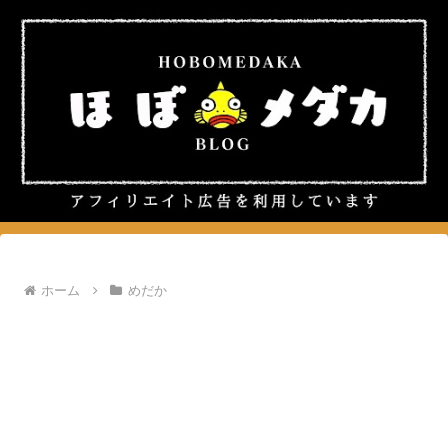
ホーム
めだか