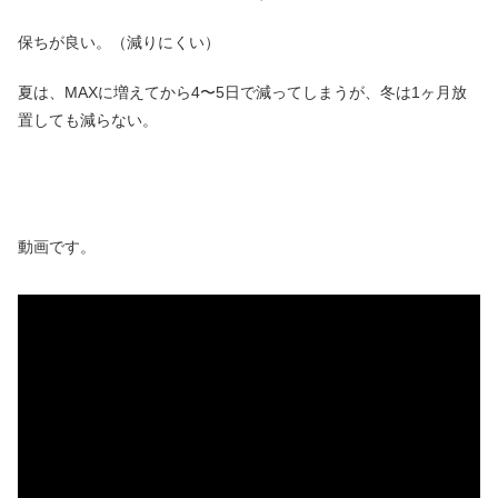
保ちが良い。（減りにくい）
夏は、MAXに増えてから4〜5日で減ってしまうが、冬は1ヶ月放
置しても減らない。
動画です。