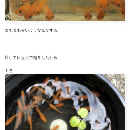
まあまあ赤いような気がする。
対して日なたで越冬した紅帝
上見