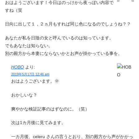
おはようございます！今日はのっけから夜っぽい内容で
すね（笑
日向に出して１，２ヵ月もすれば同じ色になるのでしょうね？？
あなたが私を日陰の女と呼んでいるのは知っています。
でもあなたは知らない。
別の殿方から本妻にならないかとお声が掛かっている事を。
HOBO
より:
2019年5月17日 12:46 am
おはようございます。🌞
おかしいな？
爽やかな検証記事のはずなのに。（笑）
次は1カ月後に見てみます。
一カ月後、celeru さんの言うとおり、別の殿方から声がかかっ