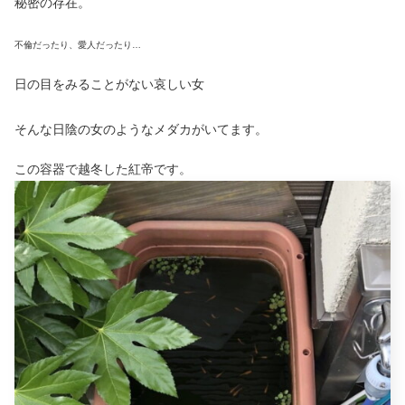
秘密の存在。
不倫だったり、愛人だったり
…
日の目をみることがない哀しい女
そんな日陰の女のようなメダカがいてます。
この容器で越冬した紅帝です。