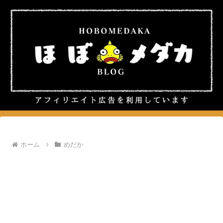
ホーム
めだか