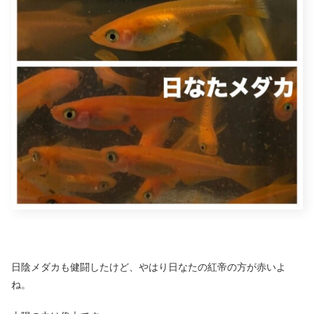
日陰メダカも健闘したけど、やはり日なたの紅帝の方が赤いよ
ね。