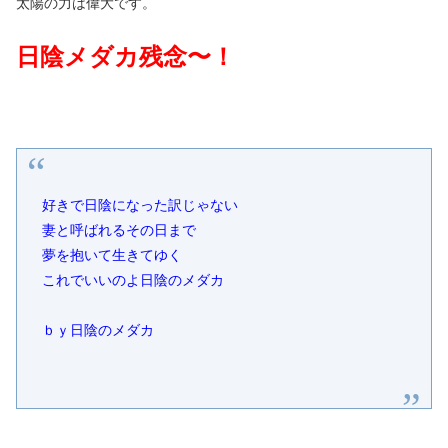
太陽の力は偉大です。
日陰メダカ残念〜！
好きで日陰になった訳じゃない
妻と呼ばれるその日まで
夢を抱いて生きてゆく
これでいいのよ日陰のメダカ
ｂｙ日陰のメダカ