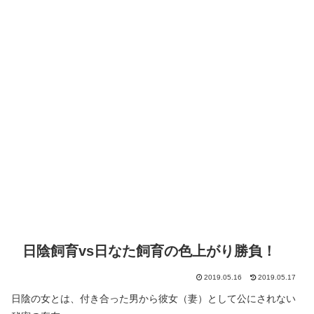
日陰飼育vs日なた飼育の色上がり勝負！
2019.05.16
2019.05.17
日陰の女とは、付き合った男から彼女（妻）として公にされない