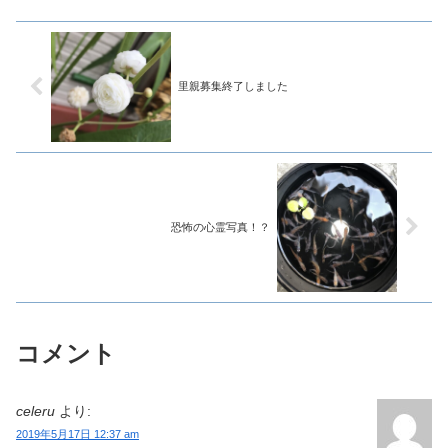
里親募集終了しました
恐怖の心霊写真！？
コメント
celeru
より:
2019年5月17日 12:37 am