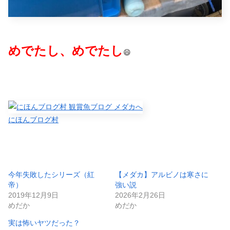
めでたし、めでたし
😄
にほんブログ村
今年失敗したシリーズ（紅
【メダカ】アルビノは寒さに
帝）
強い説
2019年12月9日
2026年2月26日
めだか
めだか
実は怖いヤツだった？