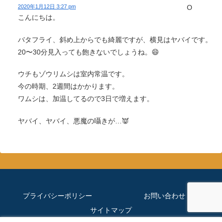
2020年1月12日 3:27 pm
こんにちは。
バタフライ、斜め上からでも綺麗ですが、横見はヤバイです。
20〜30分見入っても飽きないでしょうね。😄
ウチもゾウリムシは室内常温です。
今の時期、2週間はかかります。
ワムシは、加温してるので3日で増えます。
ヤバイ、ヤバイ、悪魔の囁きが…👿
プライバシーポリシー
お問い合わせ
サイトマップ