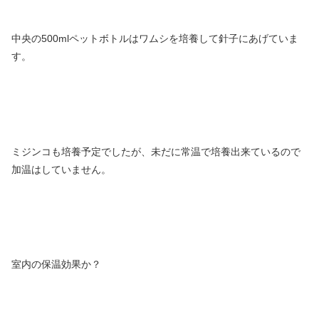
中央の500mlペットボトルはワムシを培養して針子にあげていま
す。
ミジンコも培養予定でしたが、未だに常温で培養出来ているので
加温はしていません。
室内の保温効果か？