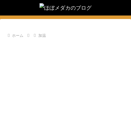
ホーム
加温