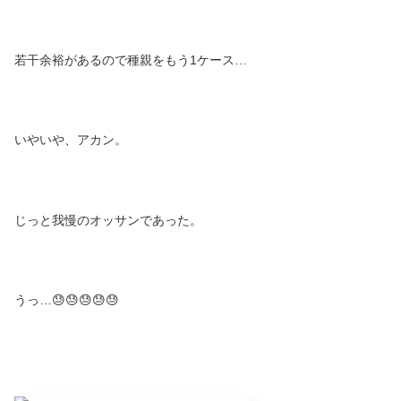
若干余裕があるので種親をもう1ケース…
いやいや、アカン。
じっと我慢のオッサンであった。
うっ…😓😓😓😓😓