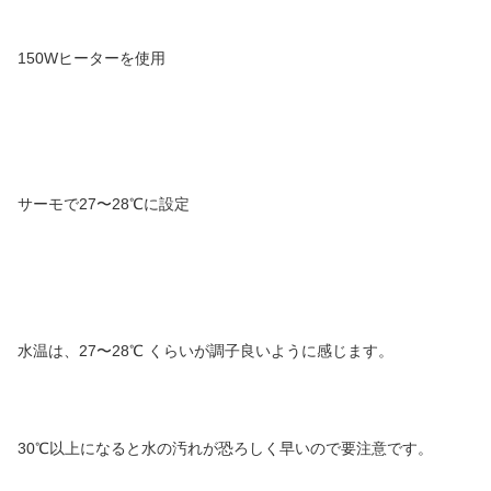
150Wヒーターを使用
サーモで27〜28℃に設定
水温は、27〜28℃ くらいが調子良いように感じます。
30℃以上になると水の汚れが恐ろしく早いので要注意です。