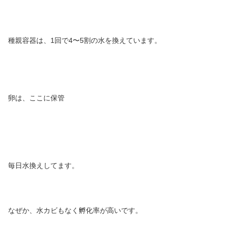
種親容器は、1回で4〜5割の水を換えています。
卵は、ここに保管
毎日水換えしてます。
なぜか、水カビもなく孵化率が高いです。