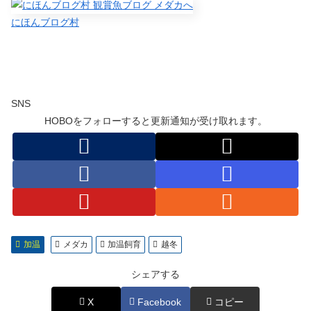
にほんブログ村
SNS
HOBOをフォローすると更新通知が受け取れます。
加温
メダカ
加温飼育
越冬
シェアする
X
Facebook
コピー