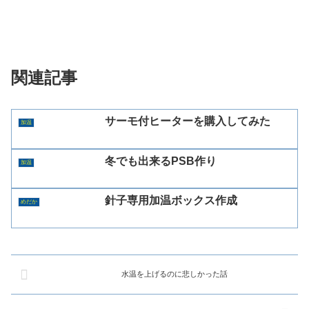
関連記事
サーモ付ヒーターを購入してみた
加温
冬でも出来るPSB作り
加温
針子専用加温ボックス作成
めだか
水温を上げるのに悲しかった話