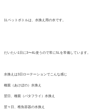
1Lペットボトルは、水換え用の水です。
だいたい1日に3〜4L使うので常に5Lを常備しています。
水換えは3日ローテーションでこんな感じ
種親（あけぼの）水換え
翌日、種親（バタフライ）水換え
翌々日、稚魚容器の水換え