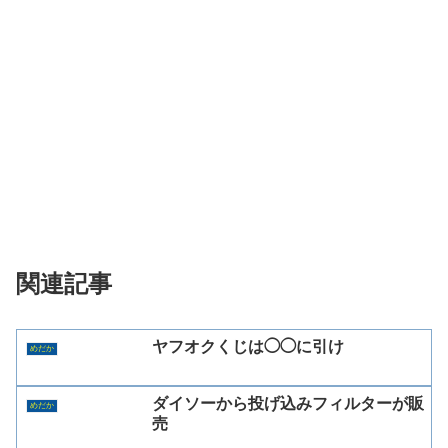
関連記事
ヤフオクくじは◯◯に引け
めだか
ダイソーから投げ込みフィルターが販
めだか
売