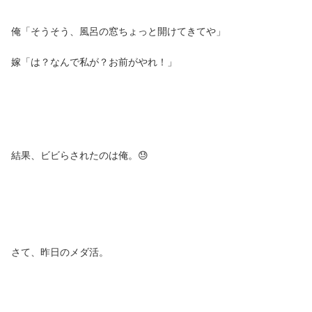
俺「そうそう、風呂の窓ちょっと開けてきてや」
嫁「は？なんで私が？お前がやれ！」
結果、ビビらされたのは俺。😓
さて、昨日のメダ活。