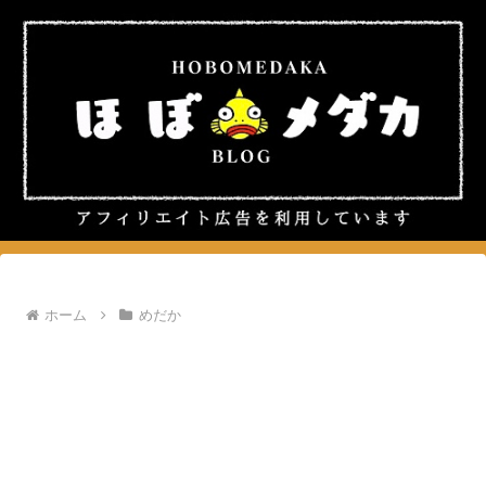
ホーム
めだか