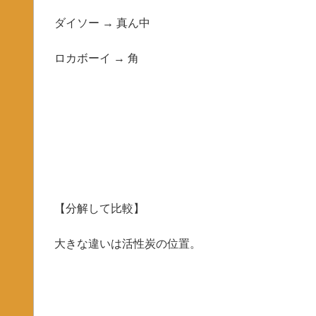
ダイソー → 真ん中
ロカボーイ → 角
【分解して比較】
大きな違いは活性炭の位置。