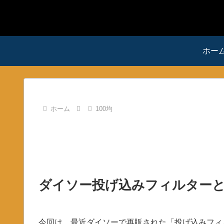
ホー
ホーム
100均
ダイソー投げ込みフィルター
今回は、最近ダイソーで再販された「投げ込みフィ