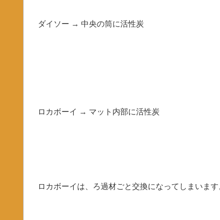
ダイソー → 中央の筒に活性炭
ロカボーイ → マット内部に活性炭
ロカボーイは、ろ過材ごと交換になってしまいます