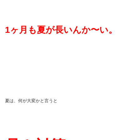
1
ヶ月も夏が長いんか〜い。
夏は、何が大変かと言うと