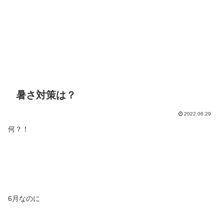
暑さ対策は？
2022.06.29
何？！
6月なのに