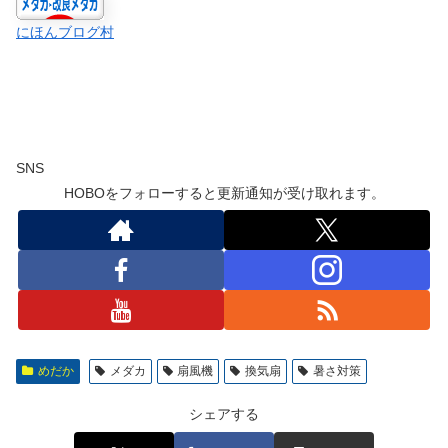
にほんブログ村
SNS
HOBOをフォローすると更新通知が受け取れます。
めだか
メダカ
扇風機
換気扇
暑さ対策
シェアする