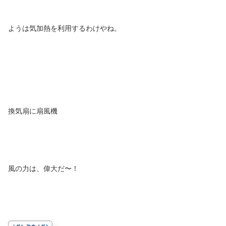
ようは気加熱を利用するわけやね。
換気扇に扇風機
風の力は、偉大だ〜！