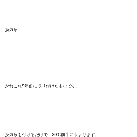
換気扇
かれこれ5年前に取り付けたものです。
換気扇を付けるだけで、30℃前半に収まります。