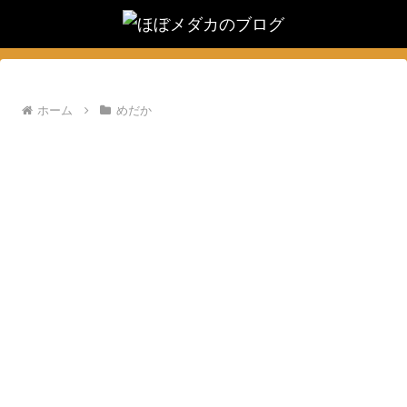
ホーム
めだか