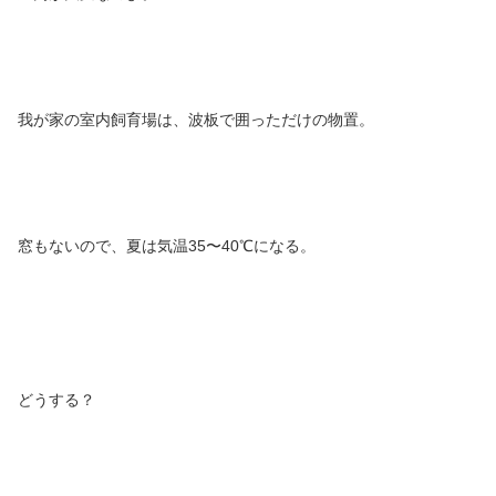
我が家の室内飼育場は、波板で囲っただけの物置。
窓もないので、夏は気温35〜40℃になる。
どうする？