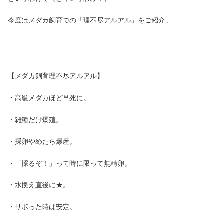
今度はメダカ飼育での「理不尽アルアル」をご紹介。
【メダカ飼育理不尽アルアル】
・高級メダカほど早死に。
・雑種だけ爆殖。
・採卵やめたら爆産。
・「採るぞ！」って時に限って無精卵。
・水換え直後に★。
・サボった時は安定。