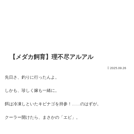
【メダカ飼育】理不尽アルアル
2025.09.26
先日さ、釣りに行ったんよ。
しかも、珍しく嫁も一緒に。
餌は冷凍しといたキビナゴを持参！……のはずが。
クーラー開けたら、まさかの「エビ」。