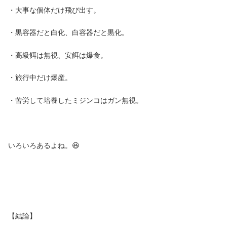
・大事な個体だけ飛び出す。
・黒容器だと白化、白容器だと黒化。
・高級餌は無視、安餌は爆食。
・旅行中だけ爆産。
・苦労して培養したミジンコはガン無視。
いろいろあるよね。😆
【結論】