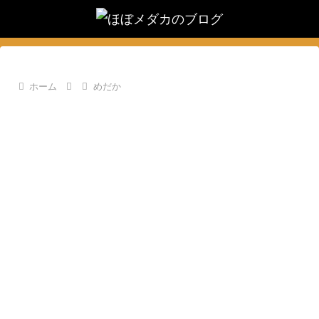
ホーム
めだか