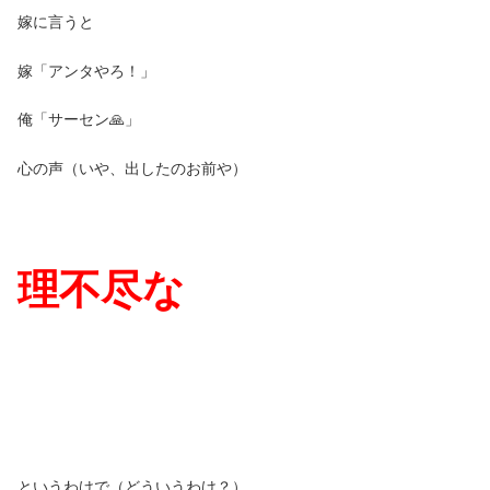
嫁に言うと
嫁「アンタやろ！」
俺「サーセン🙏」
心の声（いや、出したのお前や）
理不尽な
というわけで（どういうわけ？）