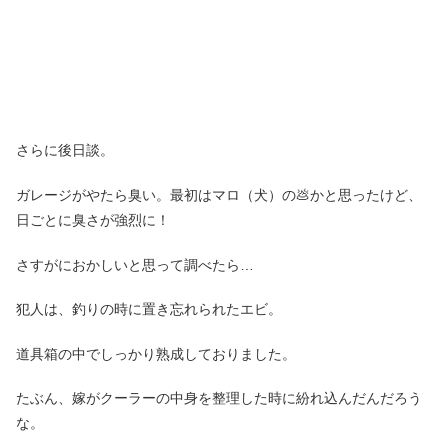
さらに後日談。
ガレージがやたら臭い。最初はマロ（犬）の💩かと思ったけど、
日ごとに臭さが強烈に！
さすがにおかしいと思って調べたら…
犯人は、釣りの時に置き忘れられたエビ。
道具箱の中でしっかり熟成しておりました。
たぶん、嫁がクーラーの中身を整理した時に紛れ込んだんだろう
な。