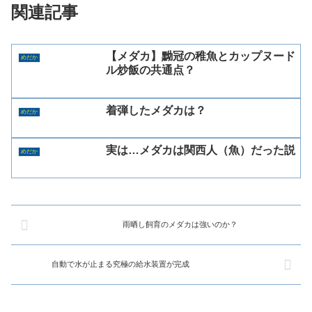
関連記事
【メダカ】黝冠の稚魚とカップヌード
めだか
ル炒飯の共通点？
着弾したメダカは？
めだか
実は…メダカは関西人（魚）だった説
めだか
雨晒し飼育のメダカは強いのか？
自動で水が止まる究極の給水装置が完成