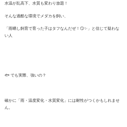
水温が乱高下、水質も変わり放題！
そんな過酷な環境でメダカを飼い、
「雨晒し飼育で育った子はタフなんだぜ！😏✨」と信じて疑わな
い人
🐟 でも実際、強いの？
確かに「雨・温度変化・水質変化」には耐性がつくかもしれませ
ん。