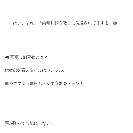
……はい、それ、「雨晒し飼育教」に洗脳されてますよ。😆
🌧️ 雨晒し飼育教とは？
信者の飼育スタイルはシンプル。
屋外でフタも屋根もナシで容器をドーン！
雨が降っても気にしない。