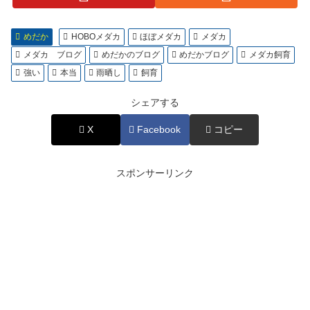
めだか
HOBOメダカ
ほぼメダカ
メダカ
メダカ ブログ
めだかのブログ
めだかブログ
メダカ飼育
強い
本当
雨晒し
飼育
シェアする
X
Facebook
コピー
スポンサーリンク