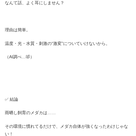
なんて話、よく耳にしません？
理由は簡単。
温度・光・水質・刺激の“激変”についていけないから。
（AI調べ…🤣）
✅ 結論
雨晒し飼育のメダカは……
その環境に慣れてるだけで、メダカ自体が強くなったわけじゃな
い！