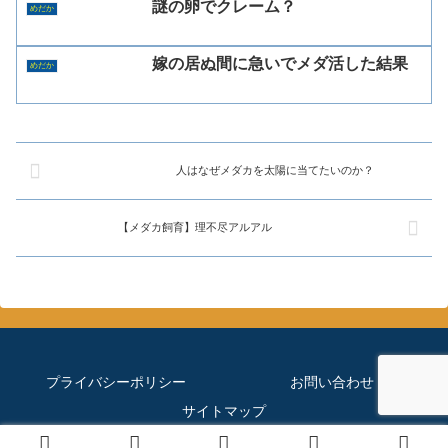
謎の卵でクレーム？
めだか
嫁の居ぬ間に急いでメダ活した結果
めだか
人はなぜメダカを太陽に当てたいのか？
【メダカ飼育】理不尽アルアル
プライバシーポリシー
お問い合わせ
サイトマップ
© 2019 ほぼメダカのブログ.