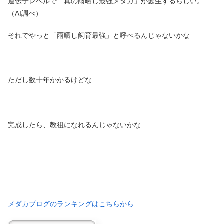
遺伝子レベルで「真の雨晒し最強メダカ」が誕生するらしい。
（AI調べ）
それでやっと「雨晒し飼育最強」と呼べるんじゃないかな
ただし数十年かかるけどな…
完成したら、教祖になれるんじゃないかな
メダカブログのランキングはこちらから