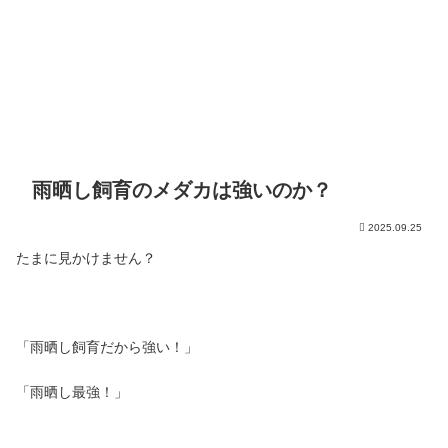
雨晒し飼育のメダカは強いのか？
2025.09.25
たまに見かけません？
「雨晒し飼育だから強い！」
「雨晒し最強！」