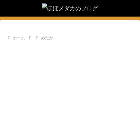
ホーム
めだか