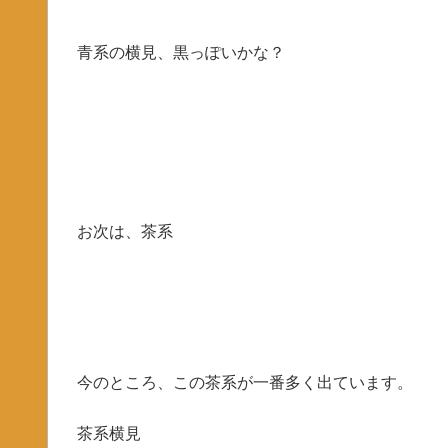
青系の横見、黒っぽいかな？
お次は、茶系
今のところ、この茶系が一番多く出ています。
茶系横見