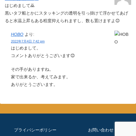
はじめまして🙇
黒いタフ船とかにスタッキングの透明を引っ掛けて浮かせてあげ
ると水温上昇もある程度抑えられますし、数も置けますよ😊
HOBO
より:
2022年7月4日 7:42 pm
はじめまして。
コメントありがとうございます😊
その手がありますね。
家で出来るか、考えてみます。
ありがとうございます。
プライバシーポリシー
お問い合わせ