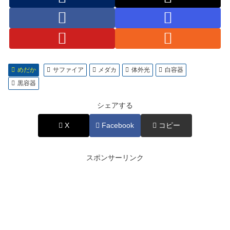
めだか
サファイア
メダカ
体外光
白容器
黒容器
シェアする
X
Facebook
コピー
スポンサーリンク