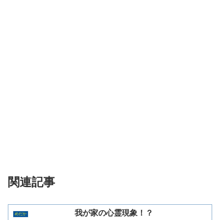
関連記事
我が家の心霊現象！？
めだか