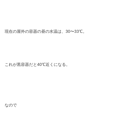
現在の屋外の容器の昼の水温は、30〜33℃。
これが黒容器だと40℃近くになる。
なので