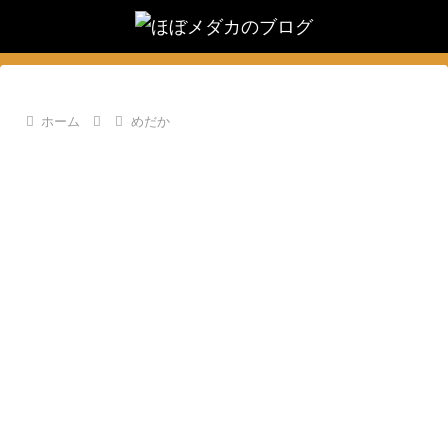
ホーム
めだか