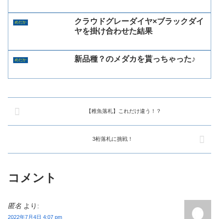
クラウドグレーダイヤ×ブラックダイ
めだか
ヤを掛け合わせた結果
新品種？のメダカを貰っちゃった♪
めだか
【稚魚落札】これだけ違う！？
3桁落札に挑戦！
コメント
匿名
より:
2022年7月4日 4:07 pm