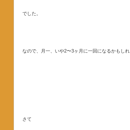
でした。
なので、月一、いや2〜3ヶ月に一回になるかもし
さて