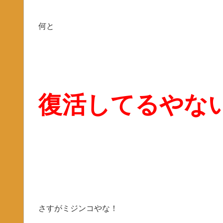
何と
復活してるやな
さすがミジンコやな！