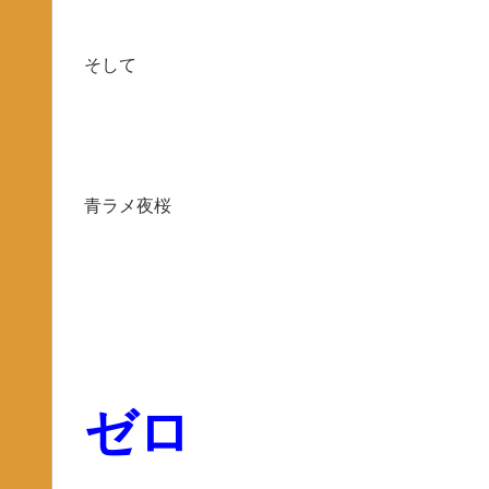
そして
青ラメ夜桜
ゼロ