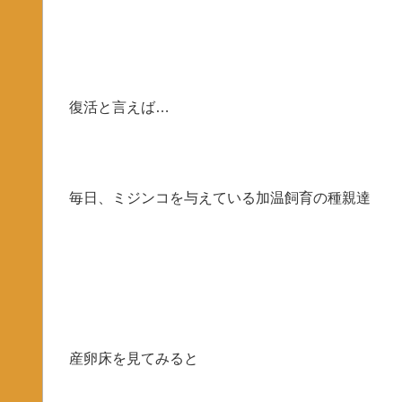
復活と言えば…
毎日、ミジンコを与えている加温飼育の種親達
産卵床を見てみると