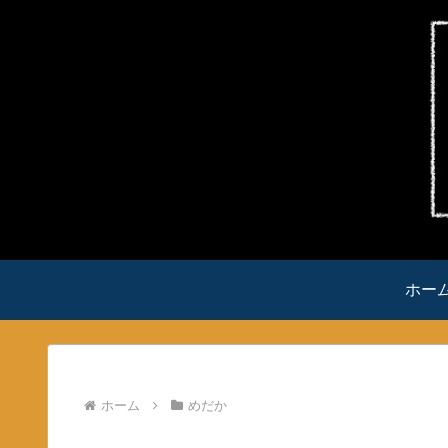
ホー
ホーム
めだか