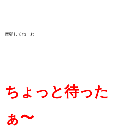
産卵してねーわ
ちょっと待った
ぁ〜