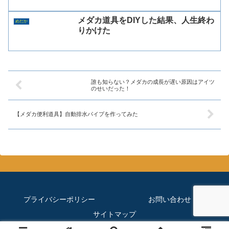
メダカ道具をDIYした結果、人生終わ
めだか
りかけた
誰も知らない？メダカの成長が遅い原因はアイツ
のせいだった！
【メダカ便利道具】自動排水パイプを作ってみた
プライバシーポリシー
お問い合わせ
サイトマップ