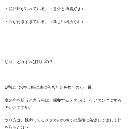
・産卵床が汚れている。（意外と綺麗好き）
・卵が付きすぎている。（新しい場所くれ）
じゃ、どうすれば良いの？
1番は、水換え時に底に落ちた卵を拾うのが一番。
底の卵を拾うと言う事は、採卵するメダカは、ベアタンクにする
のがおすすめ。
やり方は、採卵してるメダカの水換えの最後に茶漉しで漉して卵
を取るだけ〜