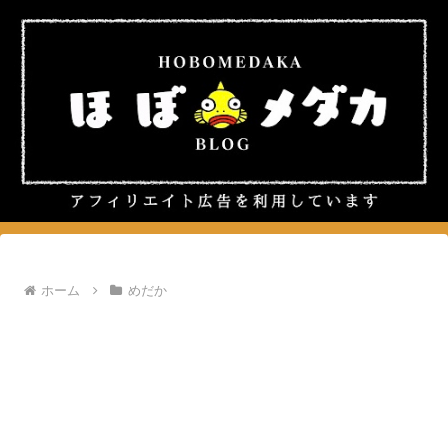
ホーム
めだか