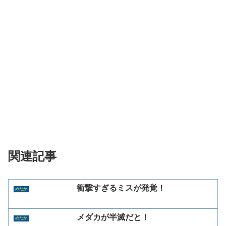
関連記事
衝撃すぎるミスが発覚！
めだか
メダカが半滅だと！
めだか