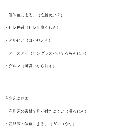
・個体差による。（性格悪い？）
・ヒレ長系（ヒレ邪魔やねん）
・アルビノ（目が見えん）
・アースアイ（サングラスかけてるもんね〜）
・ダルマ（可愛いから許す）
産卵床に原因
・産卵床の素材で卵が付きにくい（滑るねん）
・産卵床の位置による。（ガンコやな）