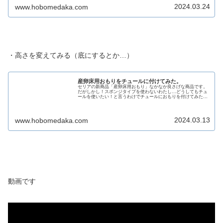
2024.03.24
www.hobomedaka.com
・高さを変えてみる（底にするとか…）
産卵床用おもりをチュールに付けてみた。
セリアの新商品「産卵床用おもり」なかなか良さげな商品です。
だがしかし！スポンジタイプを使わないわたし…どうしてもチュ
ールを使いたい！と言うわけでチュールにおもりを付けてみた。
ちなみに通常のチュール産卵床の作り方はこちら【チュールでお
もりの作...
2024.03.13
www.hobomedaka.com
動画です