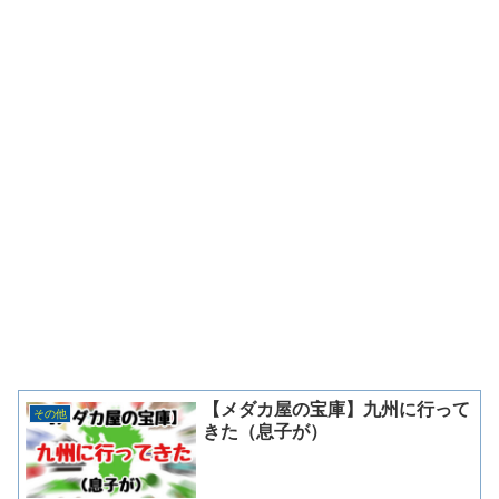
【メダカ屋の宝庫】九州に行って
その他
きた（息子が）