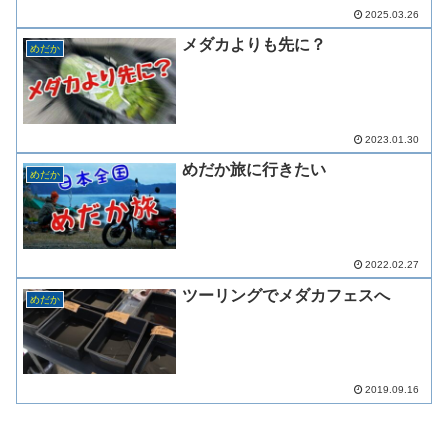
2025.03.26
メダカよりも先に？
めだか
2023.01.30
めだか旅に行きたい
めだか
2022.02.27
ツーリングでメダカフェスへ
めだか
2019.09.16