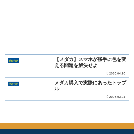
【メダカ】スマホが勝手に色を変
めだか
える問題を解決せよ
2026.04.30
メダカ購入で実際にあったトラブ
めだか
ル
2026.03.24