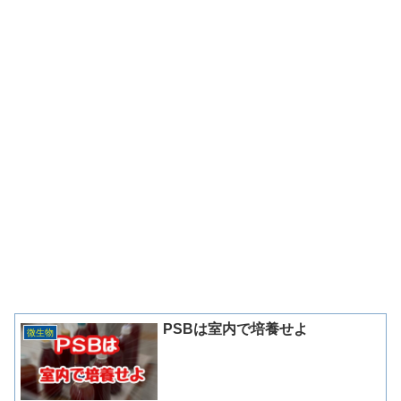
PSBは室内で培養せよ
微生物