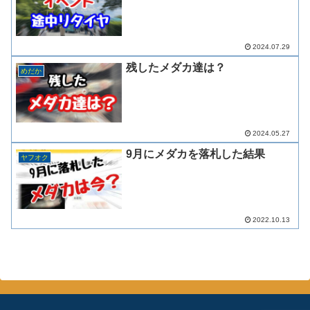
2024.07.29
残したメダカ達は？
めだか
2024.05.27
9月にメダカを落札した結果
ヤフオク
2022.10.13