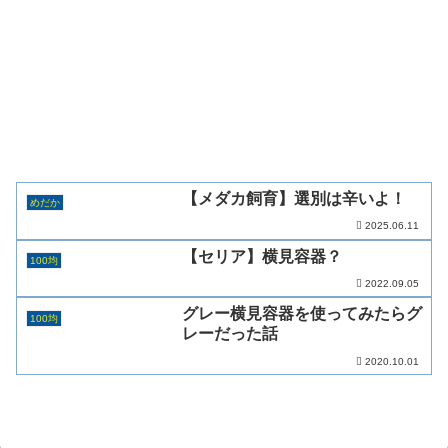
【メダカ飼育】選別は辛いよ！
めだか
2025.06.11
【セリア】横見容器？
100均
2022.09.05
グレー横見容器を使ってみたらグ
100均
レーだった話
2020.10.01