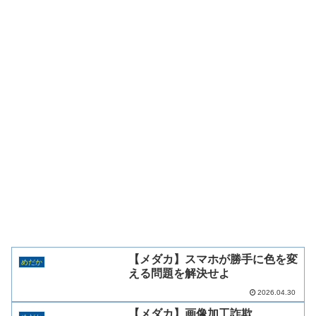
【メダカ】スマホが勝手に色を変
めだか
える問題を解決せよ
2026.04.30
【メダカ】画像加工詐欺