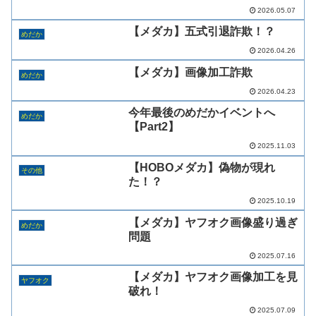
2026.05.07
【メダカ】五式引退詐欺！？
めだか
2026.04.26
【メダカ】画像加工詐欺
めだか
2026.04.23
今年最後のめだかイベントへ
めだか
【Part2】
2025.11.03
【HOBOメダカ】偽物が現れ
その他
た！？
2025.10.19
【メダカ】ヤフオク画像盛り過ぎ
めだか
問題
2025.07.16
【メダカ】ヤフオク画像加工を見
ヤフオク
破れ！
2025.07.09