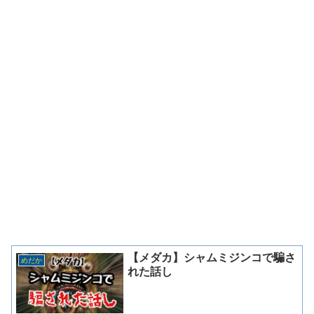
【メダカ】シャムミジンコで騙さ
めだか
れた話し