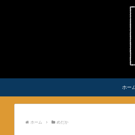
ホー
ホーム
めだか