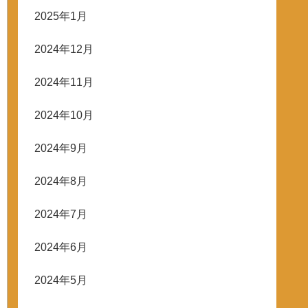
2025年1月
2024年12月
2024年11月
2024年10月
2024年9月
2024年8月
2024年7月
2024年6月
2024年5月