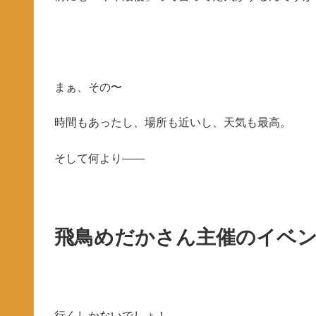
まぁ、その〜
時間もあったし、場所も近いし、天気も最高。
そして何より――
飛鳥めだかさん主催のイベ
行くしかないでしょ！