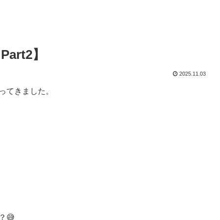
rt2】
2025.11.03
ってきました。
😅