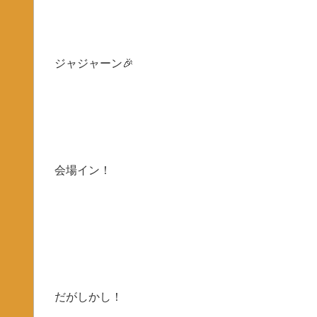
ジャジャーン🎉
会場イン！
だがしかし！