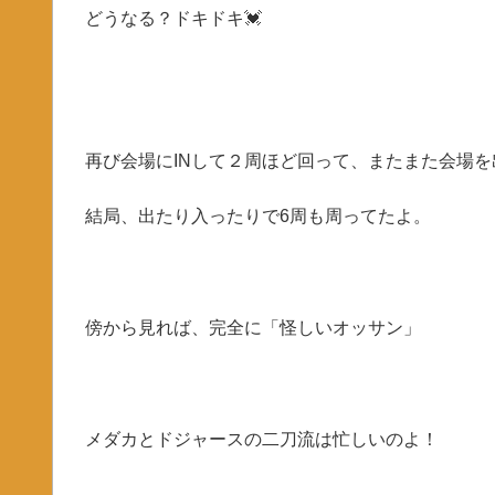
どうなる？ドキドキ💓
再び会場にINして２周ほど回って、またまた会場
結局、出たり入ったりで6周も周ってたよ。
傍から見れば、完全に「怪しいオッサン」
メダカとドジャースの二刀流は忙しいのよ！