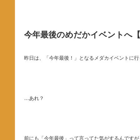
今年最後のめだかイベントへ【Pa
昨日は、「今年最後！」となるメダカイベントに行
…あれ？
前にも「今年最後」って言ってた気がするんですが？