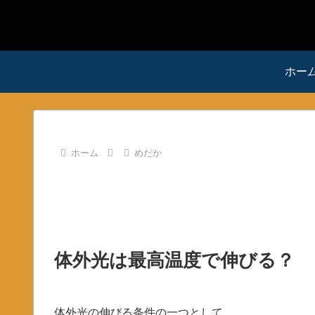
ホー
ホーム
めだか
体外光は最高温度で伸びる？
体外光の伸びる条件の一つとして