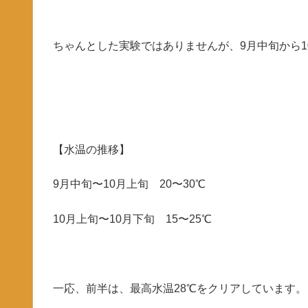
ちゃんとした実験ではありませんが、9月中旬から
【水温の推移】
9月中旬〜10月上旬 20〜30℃
10月上旬〜10月下旬 15〜25℃
一応、前半は、最高水温28℃をクリアしています。