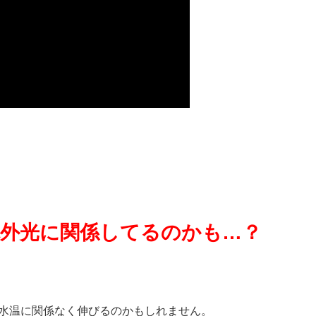
体外光に関係してるのかも
…
？
水温に関係なく伸びるのかもしれません。