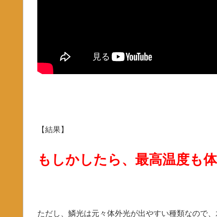
【結果】
もしかしたら、最高温度も
ただし、鱗光は元々体外光が出やすい種類なので、