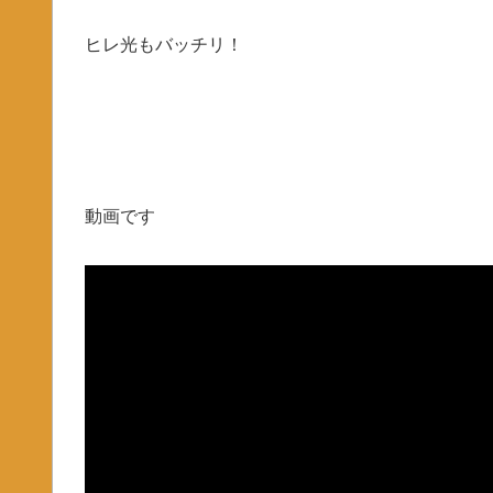
ヒレ光もバッチリ！
動画です