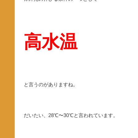
高水温
と言うのがありますね。
だいたい、28℃〜30℃と言われています。