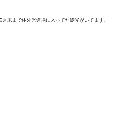
10月末まで体外光道場に入ってた鱗光がいてます。