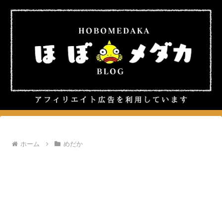
ホーム
めだか