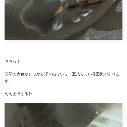
おおっ！
頭部の赤色がしっかり浮き出ていて、五式らしい雰囲気がありま
す。
ええ墨出とるわ