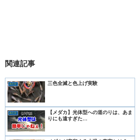
関連記事
三色全滅と色上げ実験
めだか
【メダカ】光体型への道のりは、あま
めだか
りにも遠すぎた…