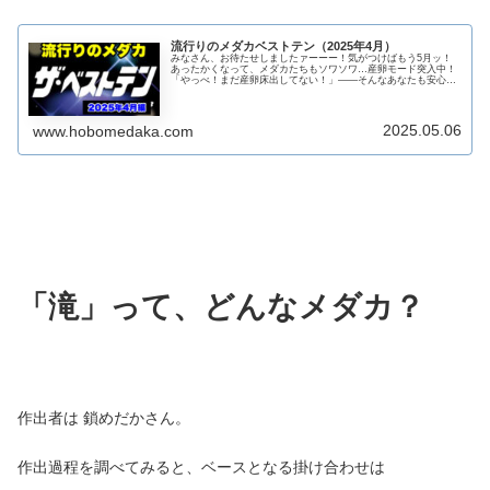
流行りのメダカベストテン（2025年4月）
みなさん、お待たせしましたァーーー！気がつけばもう5月ッ！
あったかくなって、メダカたちもソワソワ…産卵モード突入中！
「やっべ！まだ産卵床出してない！」――そんなあなたも安心し
てください。焦るのはみんな一緒です（たぶん）。というわけ
で、今月も...
2025.05.06
www.hobomedaka.com
「滝」って、どんなメダカ？
作出者は 鎖めだかさん。
作出過程を調べてみると、ベースとなる掛け合わせは