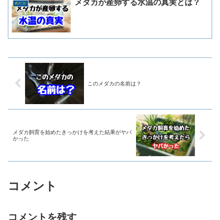
メダカが産卵する水温の真実とは？
めだか
このメダカの名前は？
メダカ飼育を始めたきっかけを考えた結果がヤバ
かった
コメント
コメントを残す