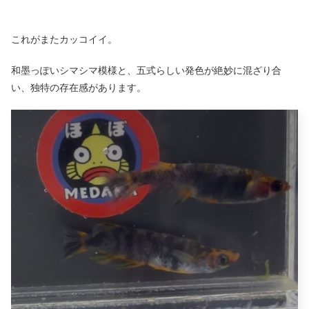
これがまたカッコイイ。
和墨っぽいシマシマ模様と、五式らしい発色が絶妙に混ざり合
い、独特の存在感があります。