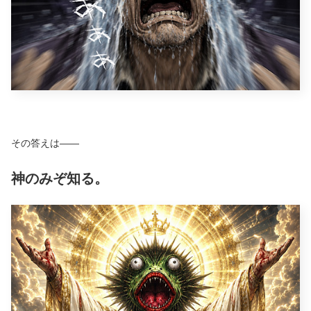
その答えは――
神のみぞ知る。