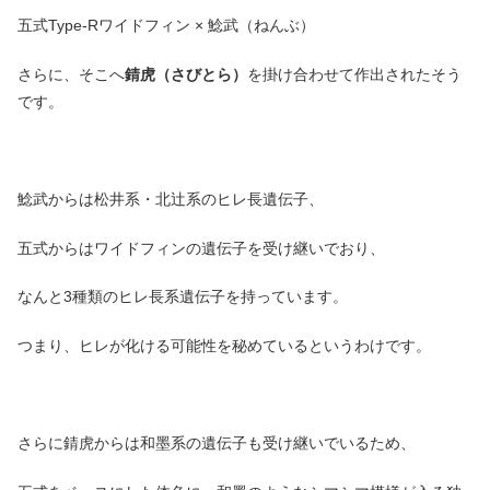
五式Type-Rワイドフィン × 鯰武（ねんぶ）
さらに、そこへ
錆虎（さびとら）
を掛け合わせて作出されたそう
です。
鯰武からは松井系・北辻系のヒレ長遺伝子、
五式からはワイドフィンの遺伝子を受け継いでおり、
なんと3種類のヒレ長系遺伝子を持っています。
つまり、ヒレが化ける可能性を秘めているというわけです。
さらに錆虎からは和墨系の遺伝子も受け継いでいるため、