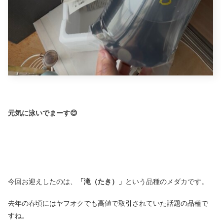
元気に泳いでまーす😊
今回お迎えしたのは、
「滝（たき）」
という品種のメダカです。
去年の春頃にはヤフオクでも高値で取引されていた話題の品種で
すね。