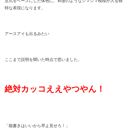
五式をベースにした体色に、和墨のようなシマシマ模様が入る独
特な表現になります。
アースアイも出るみたい
ここまで説明を聞いた時点で思いました。
絶対カッコええやつやん！
「能書きはいいから早よ見せろ！」