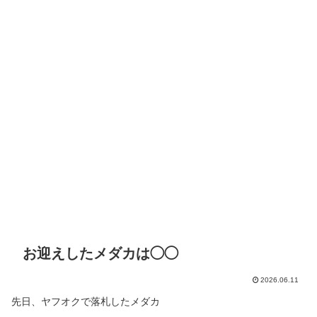
お迎えしたメダカは◯◯
2026.06.11
先日、ヤフオクで落札したメダカ