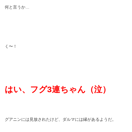
何と言うか…
く〜！
はい、フグ
3
連ちゃん（泣）
グアニンには見放されたけど、ダルマには縁があるようだ。