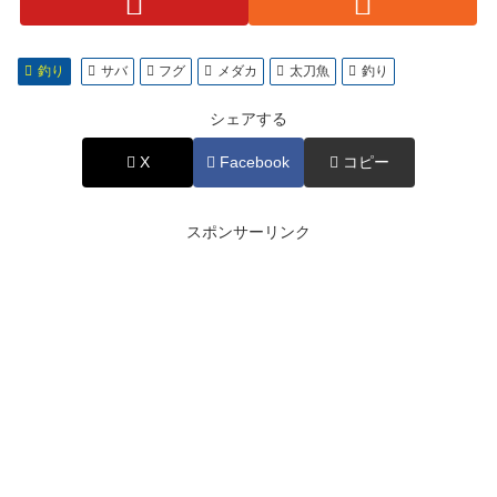
釣り
サバ
フグ
メダカ
太刀魚
釣り
シェアする
X
Facebook
コピー
スポンサーリンク