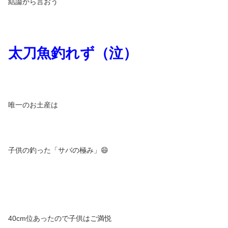
結論から言おう
太刀魚釣れず（泣）
唯一のお土産は
子供の釣った「サバの極み」😄
40cm位あったので子供はご満悦