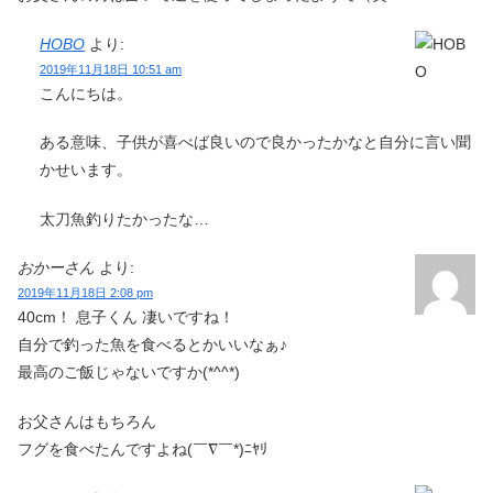
HOBO
より:
2019年11月18日 10:51 am
こんにちは。
ある意味、子供が喜べば良いので良かったかなと自分に言い聞
かせいます。
太刀魚釣りたかったな…
おかーさん
より:
2019年11月18日 2:08 pm
40cm！ 息子くん 凄いですね！
自分で釣った魚を食べるとかいいなぁ♪
最高のご飯じゃないですか(*^^*)
お父さんはもちろん
フグを食べたんですよね(￣∇￣*)ﾆﾔﾘ