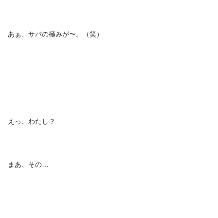
あぁ、サバの極みが〜。（笑）
えっ、わたし？
まあ、その…