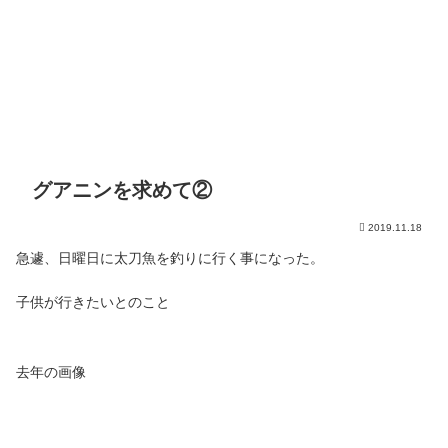
グアニンを求めて②
2019.11.18
急遽、日曜日に太刀魚を釣りに行く事になった。
子供が行きたいとのこと
去年の画像