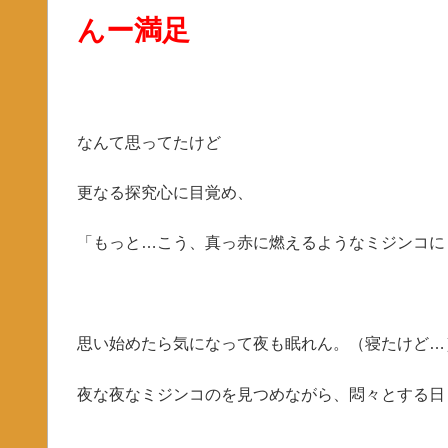
んー満足
なんて思ってたけど
更なる探究心に目覚め、
「もっと…こう、真っ赤に燃えるようなミジンコに
思い始めたら気になって夜も眠れん。（寝たけど…
夜な夜なミジンコのを見つめながら、悶々とする日