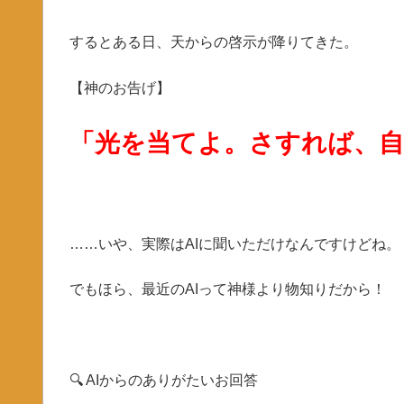
するとある日、天からの啓示が降りてきた。
【神のお告げ】
「光を当てよ。さすれば、
……いや、実際はAIに聞いただけなんですけどね。
でもほら、最近のAIって神様より物知りだから！
🔍 AIからのありがたいお回答