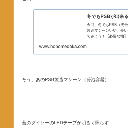
冬でもPSBが出来
今回、冬でもPSB（光
製造マシーンいや、長い
てみよう！【必要な物】①
www.hobomedaka.com
そう、あのPSB製造マシーン（発泡容器）
蓋のダイソーのLEDテープが明るく照らす