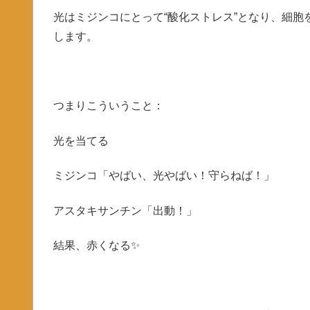
光はミジンコにとって“酸化ストレス”となり、細
します。
つまりこういうこと：
光を当てる
ミジンコ「やばい、光やばい！守らねば！」
アスタキサンチン「出動！」
結果、赤くなる✨