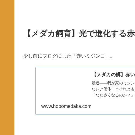
【メダカ飼育】光で進化する
少し前にブログにした「赤いミジンコ」。
【メダカの餌】赤
最近――我が家のミジン
なレア個体！？それとも
「なぜ赤くなるのか？」
は体...
www.hobomedaka.com