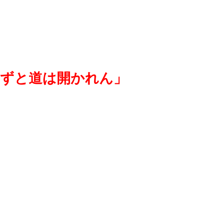
自ずと道は開かれん」