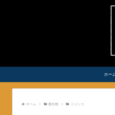
ホー
ホーム
微生物
ミジンコ