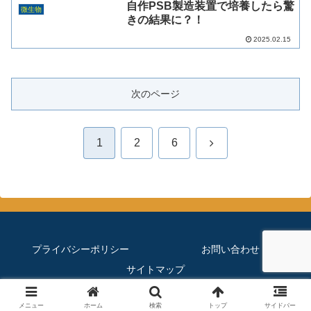
自作PSB製造装置で培養したら驚
微生物
きの結果に？！
2025.02.15
次のページ
次
1
2
6
へ
プライバシーポリシー
お問い合わせ
サイトマップ
© 2019 ほぼメダカのブログ.
メニュー
ホーム
検索
トップ
サイドバー