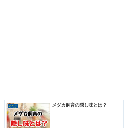
メダカ飼育の隠し味とは？
めだか