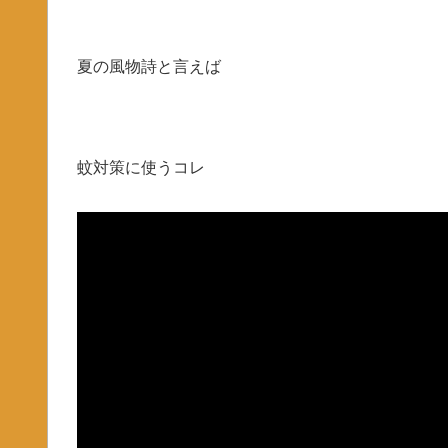
夏の風物詩と言えば
蚊対策に使うコレ