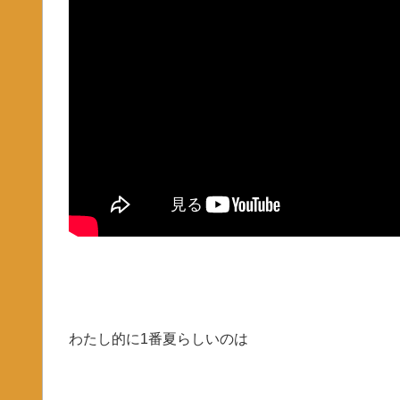
わたし的に1番夏らしいのは