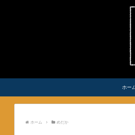
ホー
ホーム
めだか