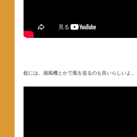
蚊には、扇風機とかで風を送るのも良いらしいよ。