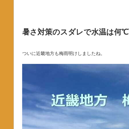
暑さ対策のスダレで水温は何℃
ついに近畿地方も梅雨明けしましたね。