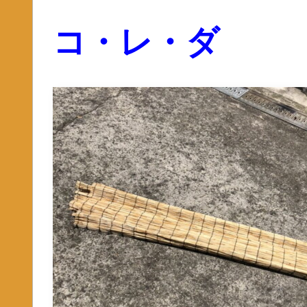
コ・レ・ダ