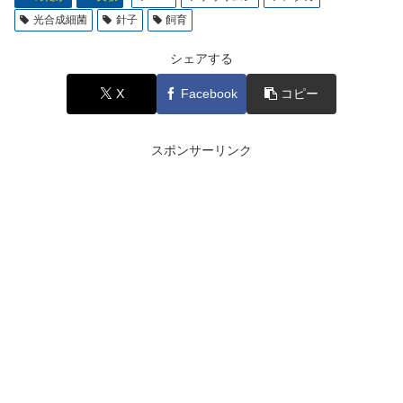
光合成細菌
針子
飼育
シェアする
X
Facebook
コピー
スポンサーリンク