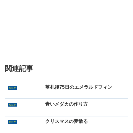
関連記事
落札後75日のエメラルドフィン
めだか
青いメダカの作り方
めだか
クリスマスの夢散る
めだか