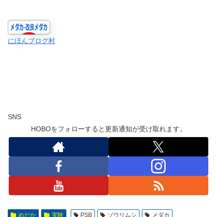
にほんブログ村
SNS
HOBOをフォローすると更新通知が受け取れます。
めだか
実験
PSB
ゾウリムシ
メダカ