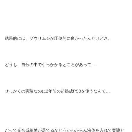
結果的には、ゾウリムシが圧倒的に良かったんだけどさ。
どうも、自分の中で引っかかるところがあって…
せっかくの実験なのに2年前の超熟成PSBを使うなんて…
だって光合成細菌が居てるかどうかわからん液体を入れて実験と