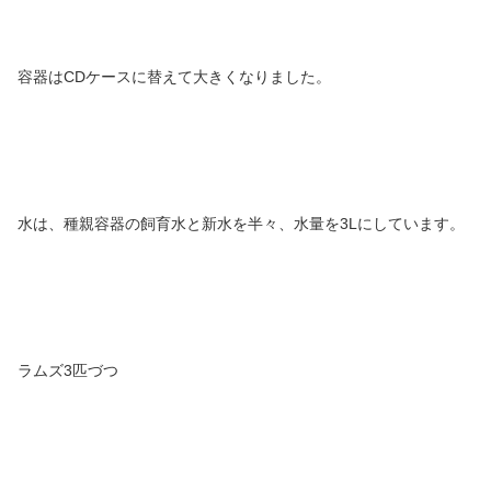
容器はCDケースに替えて大きくなりました。
水は、種親容器の飼育水と新水を半々、水量を3Lにしています。
ラムズ3匹づつ