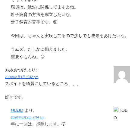
環境は、絶対に関係してますよね。
針子飼育の方法を確立したいな。
針子飼育が苦手です。😓
今回は、ちゃんと実験してるので少しでも成果をあげたいな。
ラムズ、たしかに揃えました。
重要やもんね。😊
おみおつけ
より:
2020年8月1日 6:42 pm
スポイトを綺麗にしているところ、、、
好きです。
HOBO
より:
2020年8月2日 7:34 am
年に一回は、掃除します。🤣