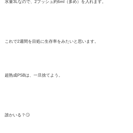
水量3Lなので、2プッシュ約6ml（多め）を入れます。
これで2週間を目処に生存率をみたいと思います。
超熟成PSBは、一旦捨てよう。
誰かいる？🙄