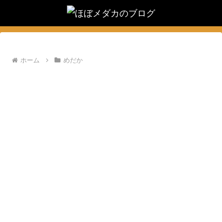
ホーム
めだか