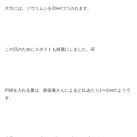
片方には、ゾウリムシを20mlづつ入れます。
この日のためにスポイトも綺麗にしました。🤣
PSBを入れる量は、静楽庵さんによると1Lあたり1〜2mlのようで
す。