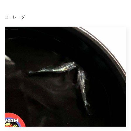
コ・レ・ダ