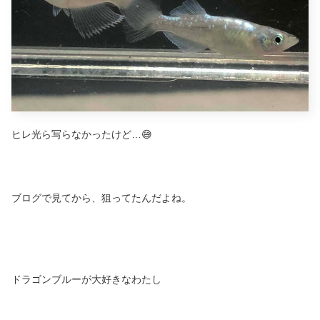
ヒレ光ら写らなかったけど…😅
ブログで見てから、狙ってたんだよね。
ドラゴンブルーが大好きなわたし