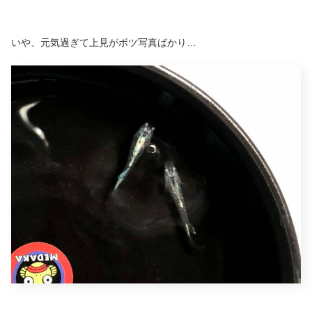
いや、元気過ぎて上見がボツ写真ばかり…