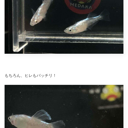
もちろん、ヒレもバッチリ！