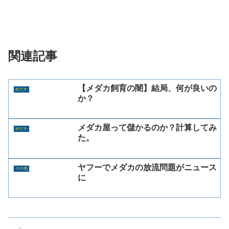
関連記事
【メダカ飼育の闇】結局、何が良いの
めだか
か？
メダカ屋って儲かるのか？計算してみ
めだか
た。
ヤフーでメダカの放流問題がニュース
その他
に