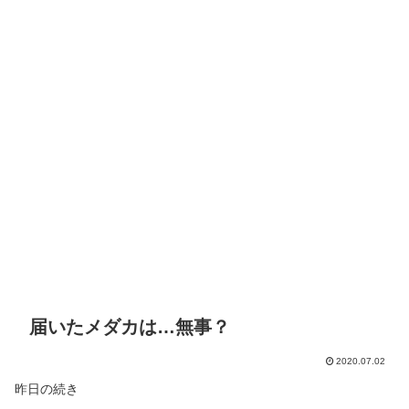
届いたメダカは…無事？
2020.07.02
昨日の続き