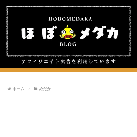
ホーム
めだか