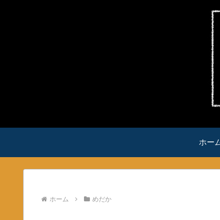
ホー
ホーム
めだか