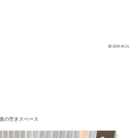
2020.06.21
後の空きスペース