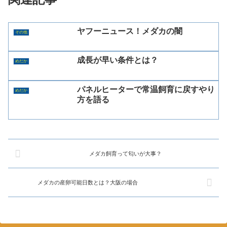
ヤフーニュース！メダカの闇
その他
成長が早い条件とは？
めだか
パネルヒーターで常温飼育に戻すやり
めだか
方を語る
メダカ飼育って匂いが大事？
メダカの産卵可能日数とは？大阪の場合