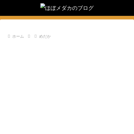
ホーム
めだか