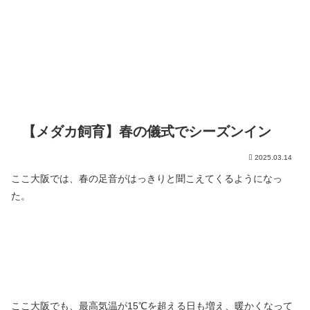
【メダカ飼育】春の儀式でシーズンイン
2025.03.14
ここ大阪では、春の足音がはっきりと聞こえてくるようになっ
た。
ここ大阪でも、最高気温が15℃を超える日も増え、暖かくなって