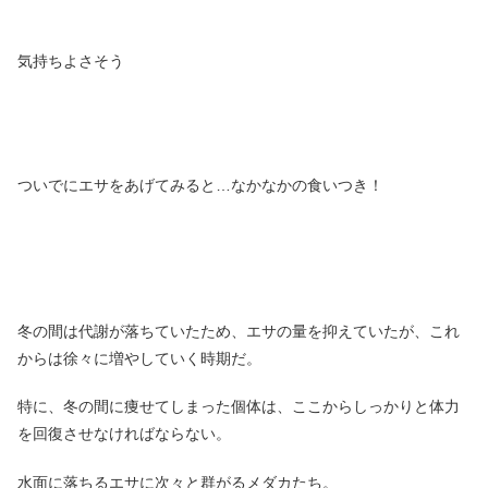
気持ちよさそう
ついでにエサをあげてみると…なかなかの食いつき！
冬の間は代謝が落ちていたため、エサの量を抑えていたが、これ
からは徐々に増やしていく時期だ。
特に、冬の間に痩せてしまった個体は、ここからしっかりと体力
を回復させなければならない。
水面に落ちるエサに次々と群がるメダカたち。