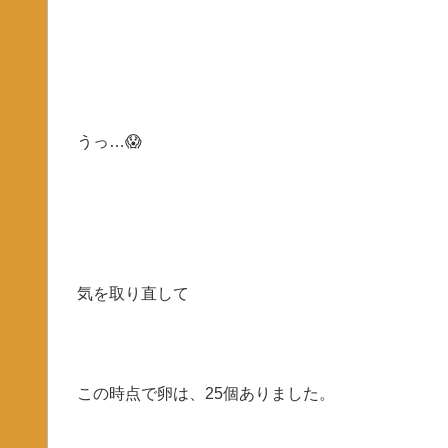
うっ…😱
気を取り直して
この時点で卵は、25個ありました。