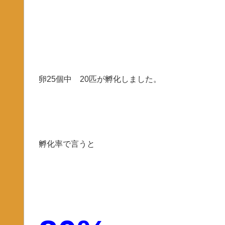
卵25個中 20匹が孵化しました。
孵化率で言うと