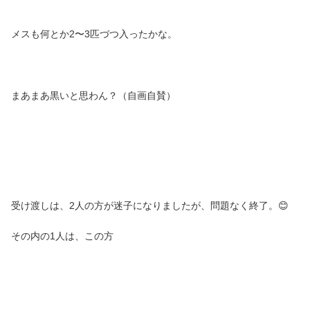
メスも何とか2〜3匹づつ入ったかな。
まあまあ黒いと思わん？（自画自賛）
受け渡しは、2人の方が迷子になりましたが、問題なく終了。😊
その内の1人は、この方