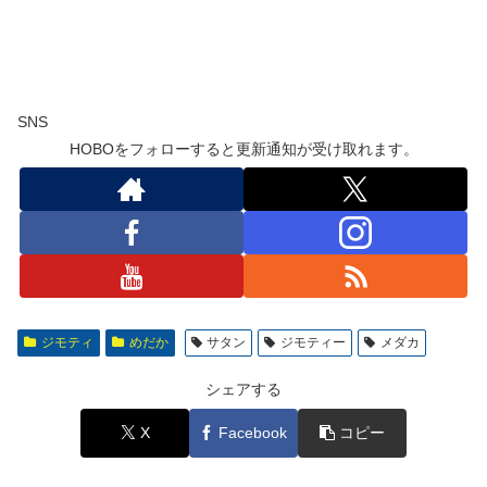
SNS
HOBOをフォローすると更新通知が受け取れます。
ジモティ
めだか
サタン
ジモティー
メダカ
シェアする
X
Facebook
コピー