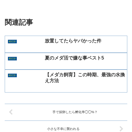
関連記事
放置してたらヤバかった件
めだか
夏のメダ活で嫌な事ベスト5
めだか
【メダカ飼育】この時期、最強の水換
めだか
え方法
手で採卵したら孵化率◯◯%？
小さな不幸に襲われる