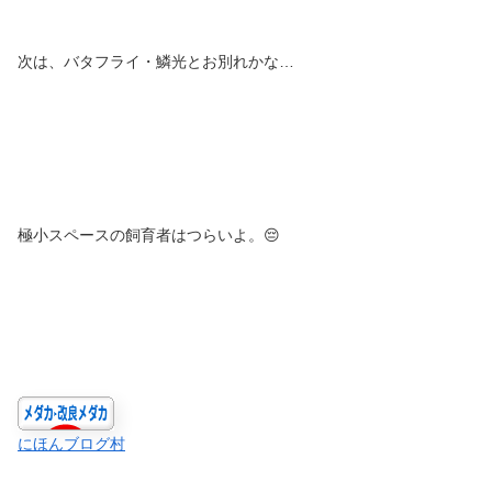
次は、バタフライ・鱗光とお別れかな…
極小スペースの飼育者はつらいよ。😔
にほんブログ村