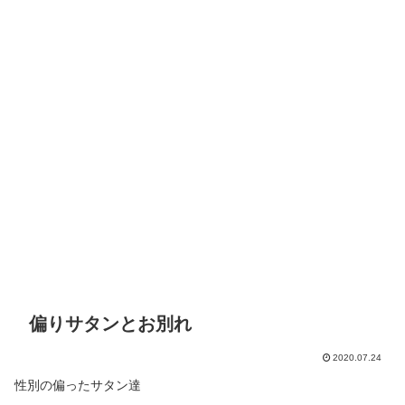
偏りサタンとお別れ
2020.07.24
性別の偏ったサタン達