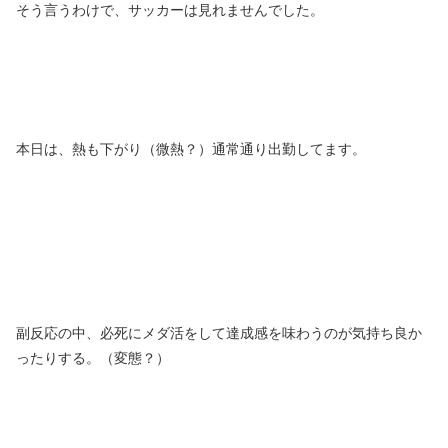
そう言うわけで、サッカーは見れませんでした。
本日は、熱も下がり（微熱？）通常通り出勤してます。
副反応の中、必死にメダ活をして達成感を味わうのが気持ち良か
ったりする。（変態？）