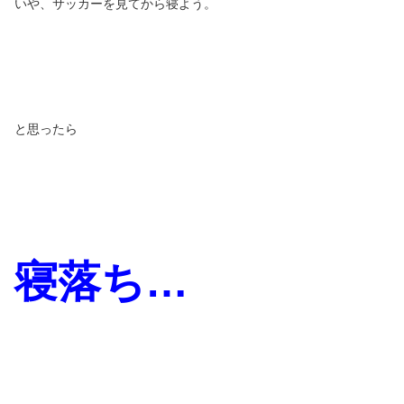
いや、サッカーを見てから寝よう。
と思ったら
寝落ち…