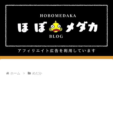
ホーム
めだか