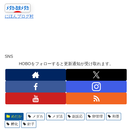
にほんブログ村
SNS
HOBOをフォローすると更新通知が受け取れます。
めだか
メダカ
メダ活
副反応
卵管理
和墨
孵化
針子