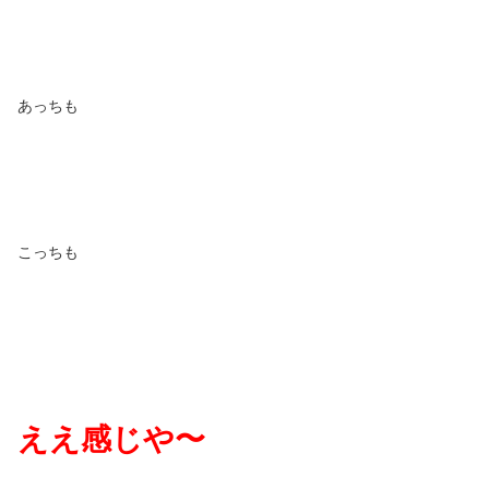
あっちも
こっちも
ええ感じや〜