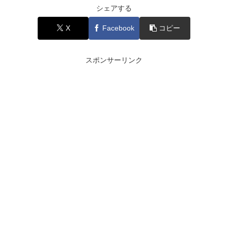
シェアする
X
Facebook
コピー
スポンサーリンク