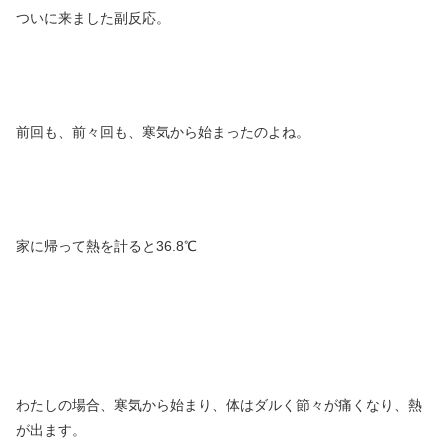
ついに来ました副反応。
前回も、前々回も、寒気から始まったのよね。
家に帰って熱を計ると36.8℃
わたしの場合、寒気から始まり、体はダルく節々が痛くなり、熱
が出ます。