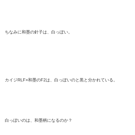
ちなみに和墨の針子は、白っぽい。
カイジRLF×和墨のF2は、白っぽいのと黒と分かれている。
白っぽいのは、和墨柄になるのか？