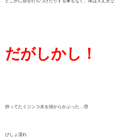
どこかに頭を打ちつけたりする事もなく、体は大丈夫👌
だがしかし！
持ってたミジンコ水を頭からかぶった…😓
びしょ濡れ