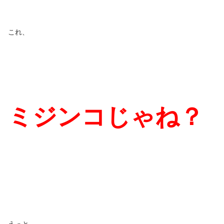
これ、
ミジンコじゃね？
えっと…