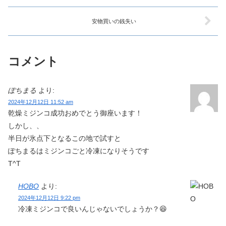
安物買いの銭失い
コメント
ぽちまる
より:
2024年12月12日 11:52 am
乾燥ミジンコ成功おめでとう御座います！
しかし、、
半日が氷点下となるこの地で試すと
ぽちまるはミジンコごと冷凍になりそうです
T^T
HOBO
より:
2024年12月12日 9:22 pm
冷凍ミジンコで良いんじゃないでしょうか？😆