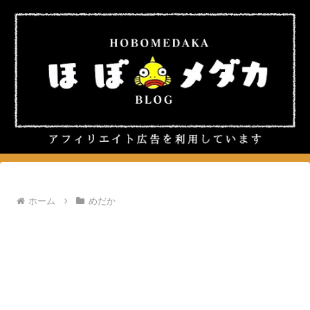
ホーム
めだか