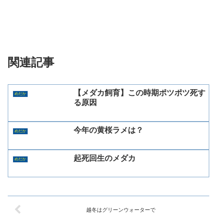
関連記事
【メダカ飼育】この時期ポツポツ死す
めだか
る原因
今年の黄桜ラメは？
めだか
起死回生のメダカ
めだか
越冬はグリーンウォーターで