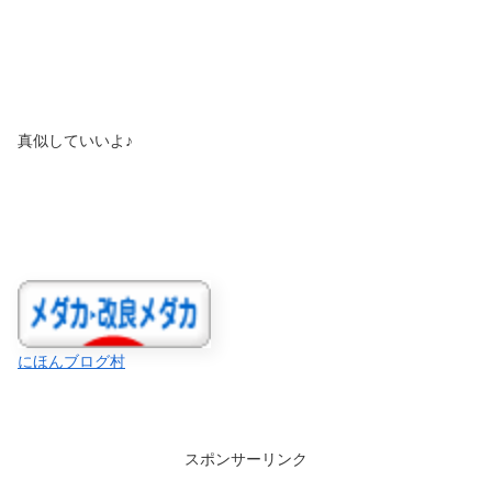
真似していいよ♪
にほんブログ村
スポンサーリンク