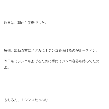
昨日は、朝から災難でした。
毎朝、出勤直前にメダカにミジンコをあげるのがルーティン。
昨日もミジンコをあげるために手にミジンコ容器を持ってたの
よ。
もちろん、ミジンコたっぷり！