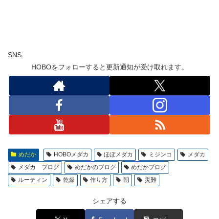
SNS
HOBOをフォローすると更新通知が受け取れます。
めだか
HOBOメダカ
ほぼメダカ
ミジンコ
メダカ
メダカ ブログ
めだかのブログ
めだかブログ
ルーティン
乾燥
作り方
朝
災難
シェアする