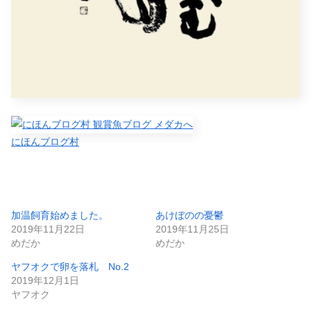
にほんブログ村
加温飼育始めました。
あけぼのの憂鬱
2019年11月22日
2019年11月25日
めだか
めだか
ヤフオクで卵を落札 No.2
2019年12月1日
ヤフオク