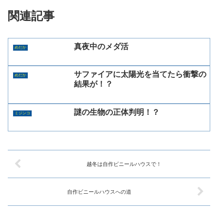
関連記事
真夜中のメダ活
めだか
サファイアに太陽光を当てたら衝撃の
めだか
結果が！？
謎の生物の正体判明！？
ミジンコ
越冬は自作ビニールハウスで！
自作ビニールハウスへの道