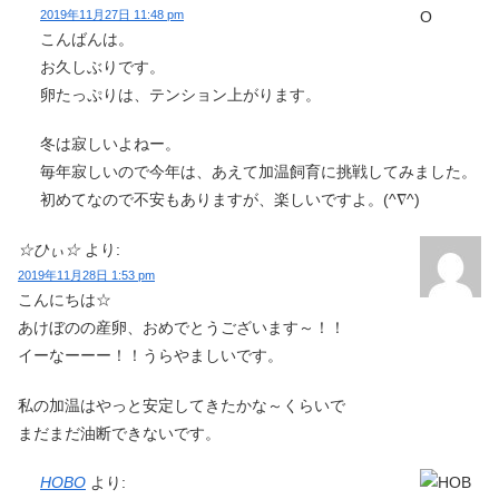
2019年11月27日 11:48 pm
こんばんは。
お久しぶりです。
卵たっぷりは、テンション上がります。
冬は寂しいよねー。
毎年寂しいので今年は、あえて加温飼育に挑戦してみました。
初めてなので不安もありますが、楽しいですよ。(^∇^)
☆ひぃ☆
より:
2019年11月28日 1:53 pm
こんにちは☆
あけぼのの産卵、おめでとうございます～！！
イーなーーー！！うらやましいです。
私の加温はやっと安定してきたかな～くらいで
まだまだ油断できないです。
HOBO
より: