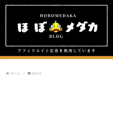
ホーム
めだか