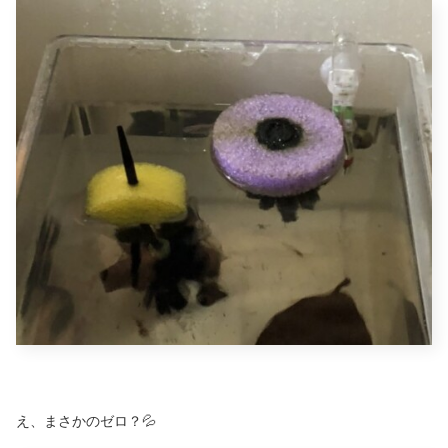
え、まさかのゼロ？💦