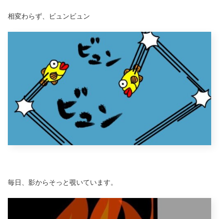
相変わらず、ビュンビュン
毎日、影からそっと覗いています。