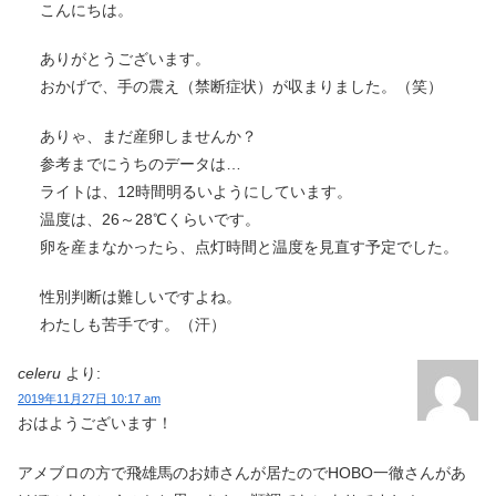
こんにちは。
ありがとうございます。
おかげで、手の震え（禁断症状）が収まりました。（笑）
ありゃ、まだ産卵しませんか？
参考までにうちのデータは…
ライトは、12時間明るいようにしています。
温度は、26～28℃くらいです。
卵を産まなかったら、点灯時間と温度を見直す予定でした。
性別判断は難しいですよね。
わたしも苦手です。（汗）
celeru
より:
2019年11月27日 10:17 am
おはようございます！
アメブロの方で飛雄馬のお姉さんが居たのでHOBO一徹さんがあ