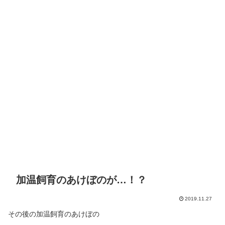
加温飼育のあけぼのが…！？
2019.11.27
その後の加温飼育のあけぼの