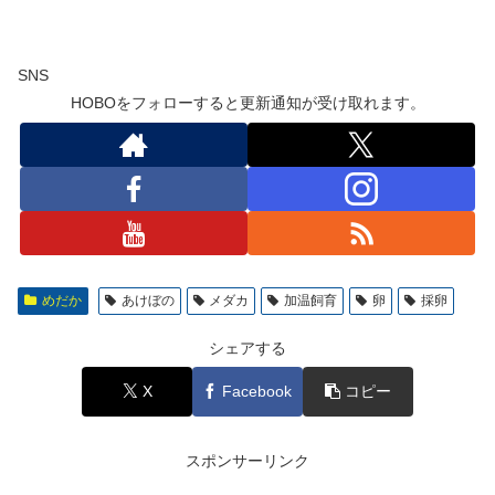
SNS
HOBOをフォローすると更新通知が受け取れます。
めだか
あけぼの
メダカ
加温飼育
卵
採卵
シェアする
X
Facebook
コピー
スポンサーリンク