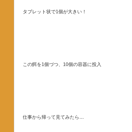
タブレット状で1個が大きい！
この餌を1個づつ、10個の容器に投入
仕事から帰って見てみたら…