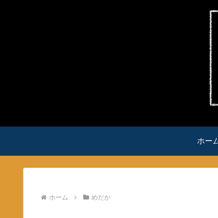
ホー
ホーム
めだか