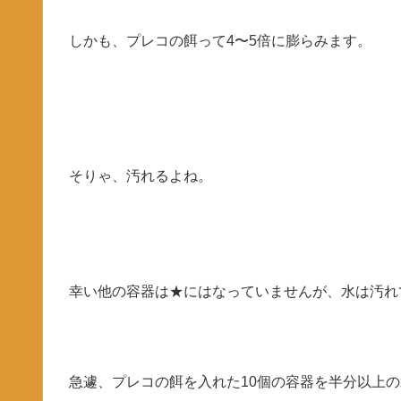
しかも、プレコの餌って4〜5倍に膨らみます。
そりゃ、汚れるよね。
幸い他の容器は★にはなっていませんが、水は汚れ
急遽、プレコの餌を入れた10個の容器を半分以上