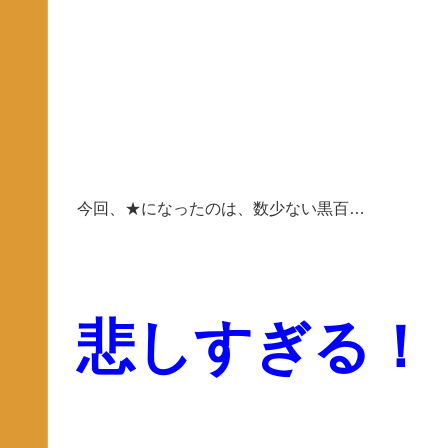
今回、★になったのは、数少ない黒百…
悲しすぎる！