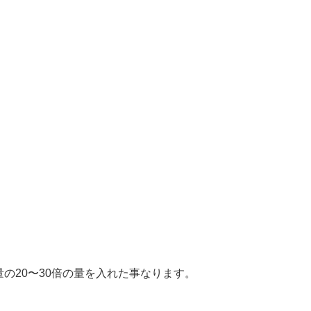
の20〜30倍の量を入れた事なります。