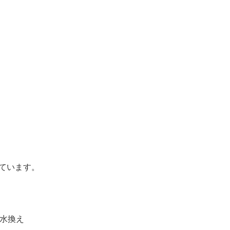
ています。
の水換え