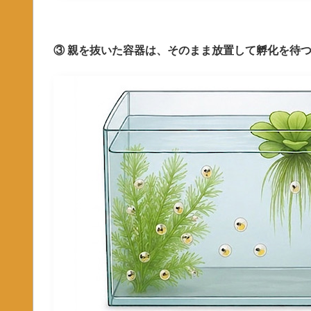
③ 親を抜いた容器は、そのまま放置して孵化を待