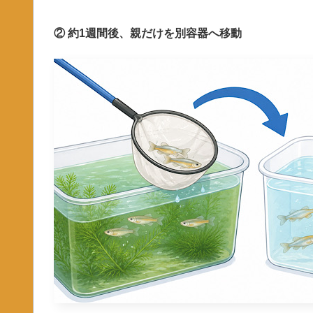
② 約1週間後、親だけを別容器へ移動