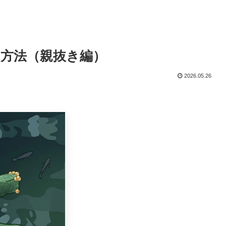
方法（親抜き編）
2026.05.26