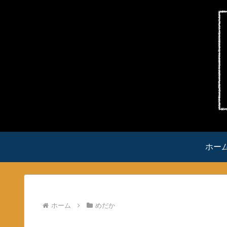
ホー
ホーム
めだか