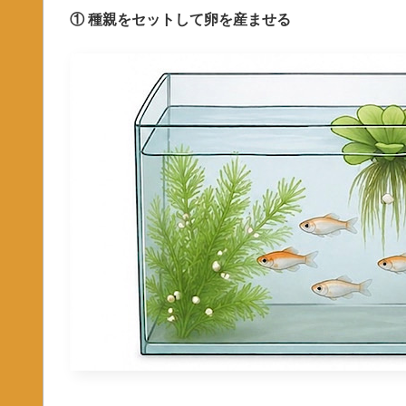
① 種親をセットして卵を産ませる