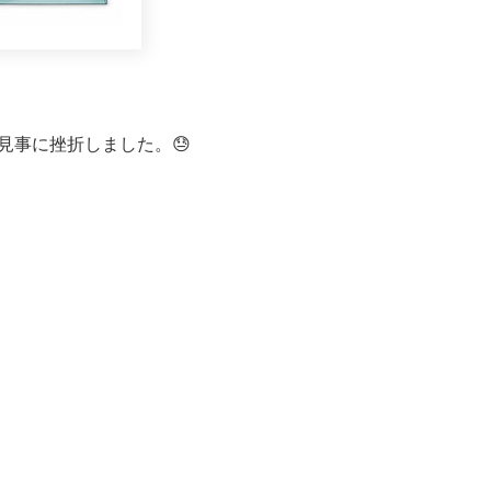
見事に挫折しました。😓