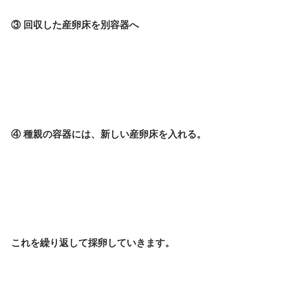
③ 回収した産卵床を別容器へ
④ 種親の容器には、新しい産卵床を入れる。
これを繰り返して採卵していきます。