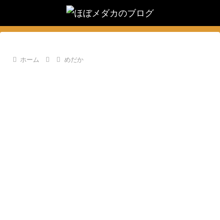
ホーム
めだか