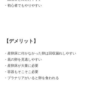
・初心者でもやりやすい
【デメリット】
・産卵床に付かなかった卵は回収漏れしやすい
・底の卵を見逃しやすい
・産卵床が大量に必要
・容器もそこそこ必要
・プラナリアがいると卵を食われる