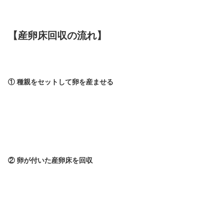
【産卵床回収の流れ】
① 種親をセットして卵を産ませる
② 卵が付いた産卵床を回収