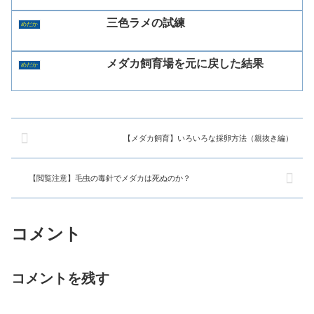
三色ラメの試練
めだか
メダカ飼育場を元に戻した結果
めだか
【メダカ飼育】いろいろな採卵方法（親抜き編）
【閲覧注意】毛虫の毒針でメダカは死ぬのか？
コメント
コメントを残す