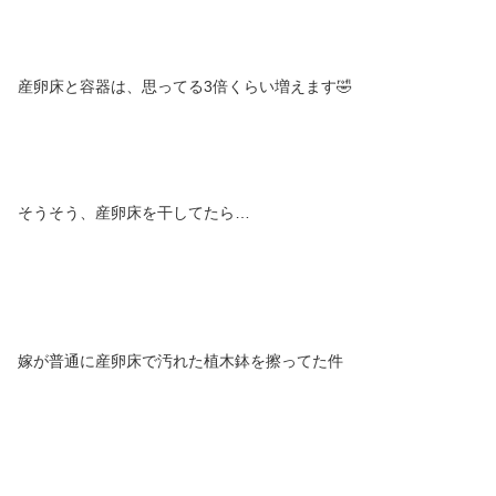
産卵床と容器は、思ってる3倍くらい増えます🤣
そうそう、産卵床を干してたら…
嫁が普通に産卵床で汚れた植木鉢を擦ってた件