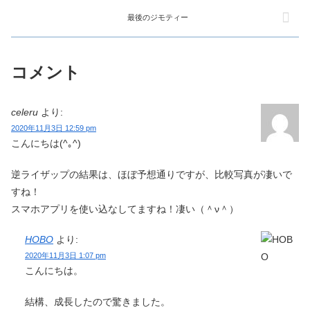
最後のジモティー
コメント
celeru
より:
2020年11月3日 12:59 pm
こんにちは(^｡^)
逆ライザップの結果は、ほぼ予想通りですが、比較写真が凄いで
すね！
スマホアプリを使い込なしてますね！凄い（＾ν＾）
HOBO
より:
2020年11月3日 1:07 pm
こんにちは。
結構、成長したので驚きました。