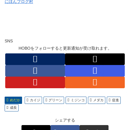
にほんブログ村
SNS
HOBOをフォローすると更新通知が受け取れます。
めだか
カイジ
グリーン
ミジンコ
メダカ
促進
成長
シェアする