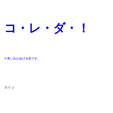
コ・レ・ダ・！
※青い丸があげる前です。
カイジ