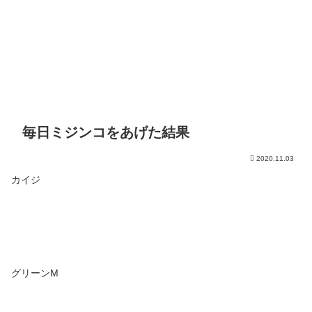
毎日ミジンコをあげた結果
2020.11.03
カイジ
グリーンM