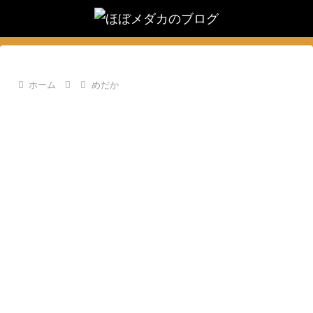
ホーム
めだか