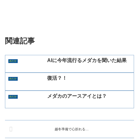
関連記事
AIに今年流行るメダカを聞いた結果
めだか
復活？！
めだか
メダカのアースアイとは？
めだか
越冬準備で心折れる…