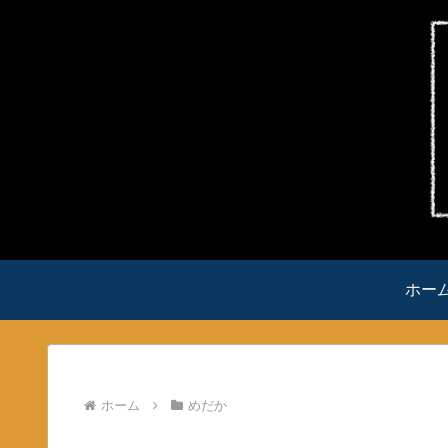
ホー
ホーム
めだか