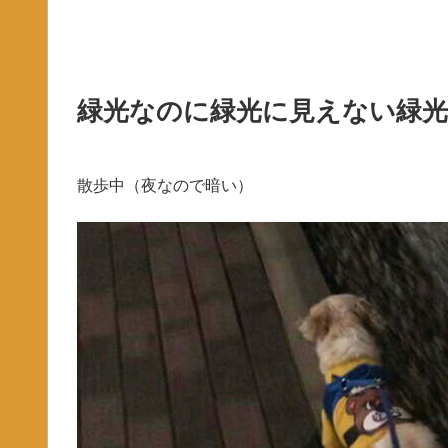
緑光なのに緑光に見えない緑光
散歩中（夜なので暗い）