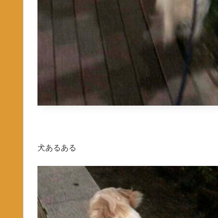
犬あるある