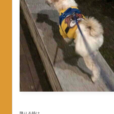
降りる時は