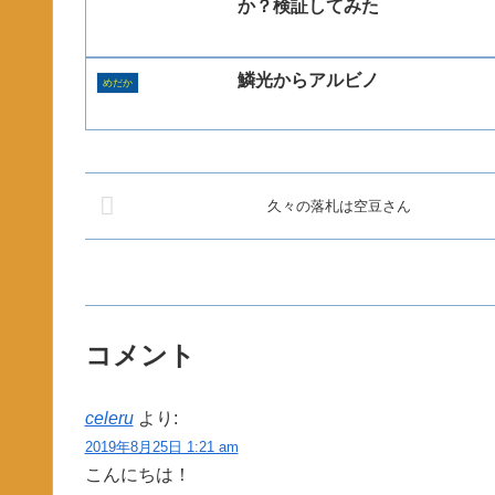
か？検証してみた
鱗光からアルビノ
めだか
久々の落札は空豆さん
コメント
celeru
より:
2019年8月25日 1:21 am
こんにちは！