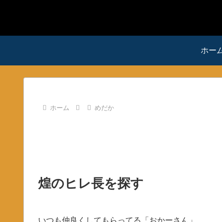
ホー
ホーム
めだか
煌のヒレ長を探す
いつも仲良くしてもらってる「おかーさん」。