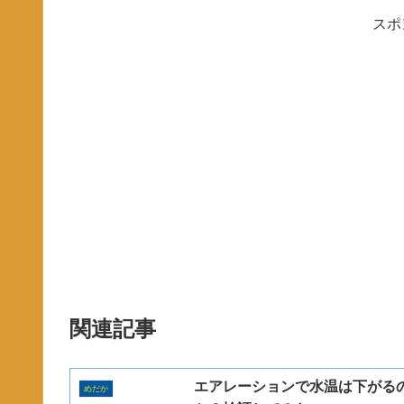
スポ
関連記事
エアレーションで水温は下がる
めだか