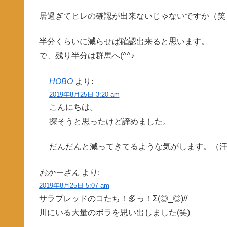
居過ぎてヒレの確認が出来ないじゃないですか（笑
半分くらいに減らせば確認出来ると思います。
で、残り半分は群馬へ(^^♪
HOBO
より:
2019年8月25日 3:20 am
こんにちは。
探そうと思ったけど諦めました。
だんだんと減ってきてるような気がします。（
おかーさん
より:
2019年8月25日 5:07 am
サラブレッドのコたち！多っ！Σ(◎_◎)//
川にいる大量のボラを思い出しました(笑)