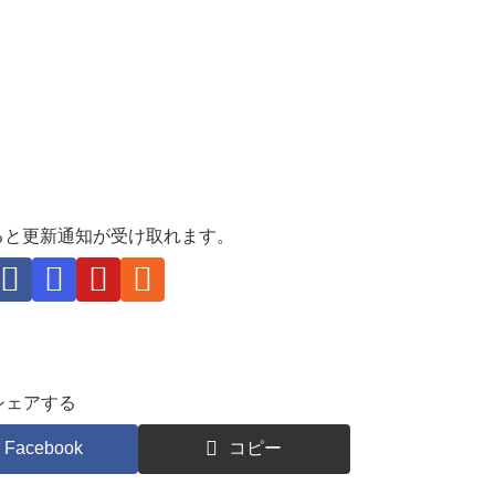
ると更新通知が受け取れます。
シェアする
Facebook
コピー