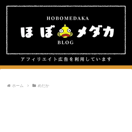
ホーム
めだか