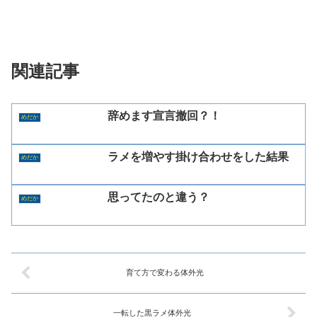
関連記事
辞めます宣言撤回？！
めだか
ラメを増やす掛け合わせをした結果
めだか
思ってたのと違う？
めだか
育て方で変わる体外光
一転した黒ラメ体外光