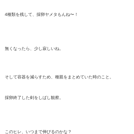
4種類を残して、採卵ヤメタもんね〜！
無くなったら、少し寂しいね。
そして容器を減らすため、種親をまとめていた時のこと。
採卵終了した剣をしばし観察。
このヒレ、いつまで伸びるのかな？