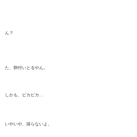
ん？
た、卵付いとるやん。
しかも、ピカピカ…
いやいや、採らないよ。