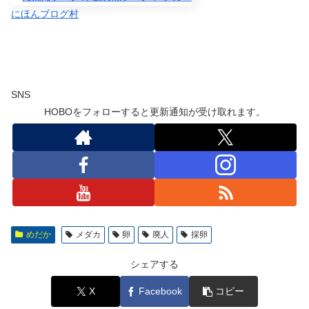
にほんブログ村
SNS
HOBOをフォローすると更新通知が受け取れます。
めだか
メダカ
卵
廃人
採卵
シェアする
X
Facebook
コピー