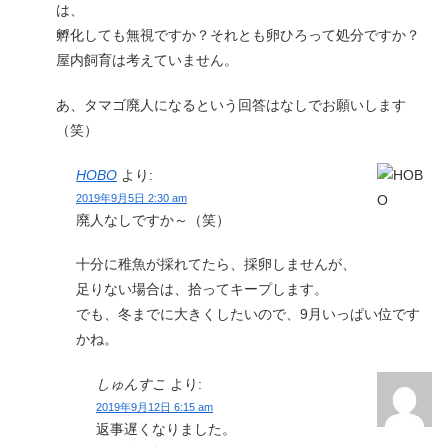
は、
孵化しても無視ですか？それとも卵ひろって処分ですか？
屋内飼育は考えていません。
あ、タマゴ廃人になるという回答はなしでお願いします
（笑）
HOBO
より:
2019年9月5日 2:30 am
廃人なしですか～（笑）
十分に稚魚が採れてたら、採卵しませんが、
足りない場合は、拾ってキープします。
でも、冬までに大きくしたいので、9月いっぱい位です
かね。
しゅんすこ
より:
2019年9月12日 6:15 am
返事遅くなりました。