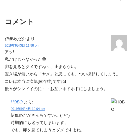
コメント
伊豫めだか
より:
2019年9月3日 11:58 pm
アッ❗
私だけじゃなかった😄
卵を見るとダメですね～、止まらない。
置き場が無いから「ヤメ」と思っても、つい採卵してしまう。
コレは本当に病気[依存症]ですね❗
後々がシンドイのに・・お互いホドホドにしましょう。
HOBO
より:
2019年9月4日 12:04 am
伊豫めだかさんもですか。(^∇^)
時期的にも迷ってしまいます。
でも、卵を見てしまうとダメですよね。