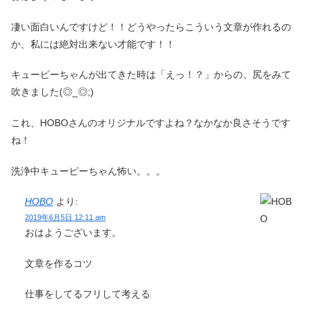
凄い面白いんですけど！！どうやったらこういう文章が作れるの
か、私には絶対出来ない才能です！！
キューピーちゃんが出てきた時は「えっ！？」からの、尻をみて
吹きました(◎_◎;)
これ、HOBOさんのオリジナルですよね？なかなか良さそうです
ね！
洗浄中キューピーちゃん怖い。。。
HOBO
より:
2019年6月5日 12:11 am
おはようございます。
文章を作るコツ
仕事をしてるフリして考える