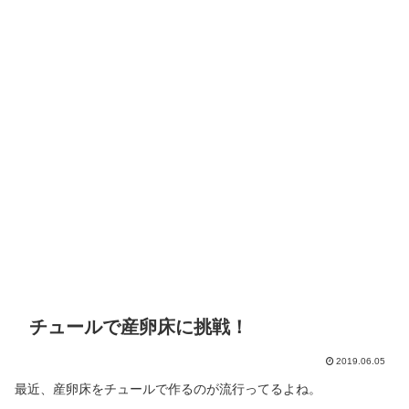
チュールで産卵床に挑戦！
2019.06.05
最近、産卵床をチュールで作るのが流行ってるよね。