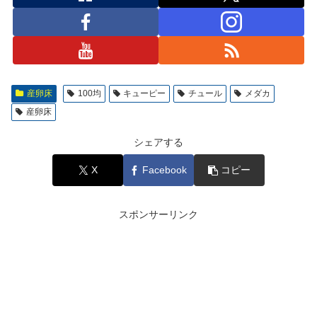
産卵床
100均
キューピー
チュール
メダカ
産卵床
シェアする
X
Facebook
コピー
スポンサーリンク