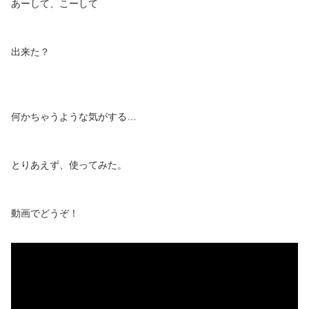
あーして、こーして
出来た？
何かちゃうような気がする…
とりあえず、使ってみた。
動画でどうぞ！