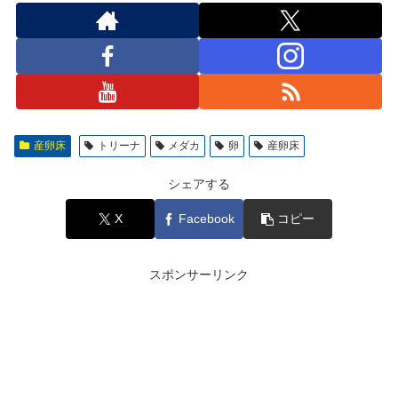
産卵床
トリーナ
メダカ
卵
産卵床
シェアする
X
Facebook
コピー
スポンサーリンク