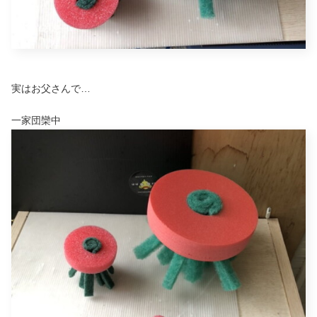
実はお父さんで…
一家団欒中