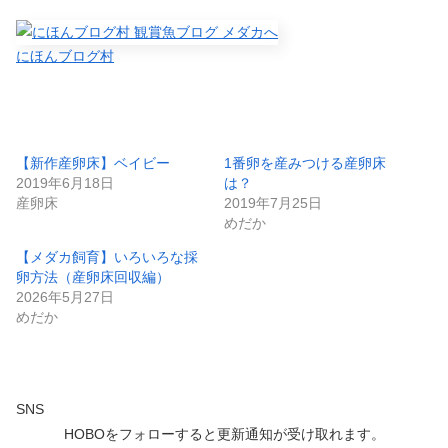
にほんブログ村
【新作産卵床】ベイビー
1番卵を産みつける産卵床
2019年6月18日
は？
産卵床
2019年7月25日
めだか
【メダカ飼育】いろいろな採
卵方法（産卵床回収編）
2026年5月27日
めだか
SNS
HOBOをフォローすると更新通知が受け取れます。