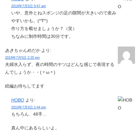
2019年7月5日 9:47 am
いや、意外とねスポンジの足の隙間が大きいので産み
やすいかも。(^∇^)
作り方を載せましょうか？（笑）
ちなみに制作時間は30分です。
あきちゃんめだか
より:
2019年7月5日 2:25 pm
夫婦水入らず、夜の時間のヤツはどんな感じで表現する
んでしょうか・・(〃ω〃)
続編お待ちしてます
HOBO
より:
2019年7月5日 2:44 pm
もちろん、48手…
真ん中にあるらしいよ。