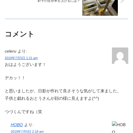
針子の生存率を上げるには？
コメント
celeru
より:
2019年7月5日 1:21 am
おはようございます！
デカッ！！
と思いましたが、日影が作れて良さそうな気がして来ました。
子供と戯れるおとうさんが顔の様に見えますよ(^^)
つづくんですね（笑
HOBO
より:
2019年7月5日 2:18 am