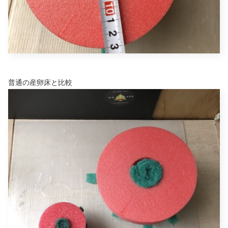
普通の産卵床と比較