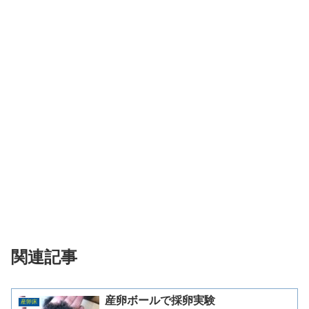
関連記事
産卵ボールで採卵実験
産卵床