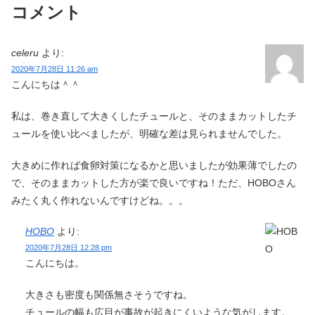
コメント
celeru
より:
2020年7月28日 11:26 am
こんにちは＾＾
私は、巻き直して大きくしたチュールと、そのままカットしたチ
ュールを使い比べましたが、明確な差は見られませんでした。
大きめに作れば食卵対策になるかと思いましたが効果薄でしたの
で、そのままカットした方が楽で良いですね！ただ、HOBOさん
みたく丸く作れないんですけどね。。。
HOBO
より:
2020年7月28日 12:28 pm
こんにちは。
大きさも密度も関係無さそうですね。
チュールの幅も広目が事故が起きにくいような気がします。