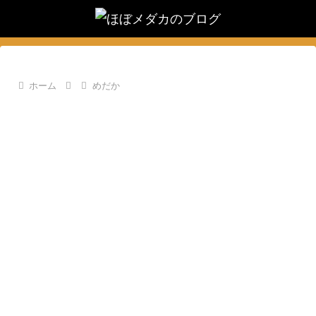
ホーム
めだか