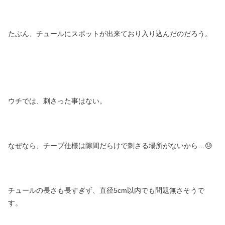
たぶん、チュールにスポットが出来ており入り込んだのだろう。
ウチでは、刺さった事はない。
なぜなら、チープ仕様は隙間だらけで刺さる場所がないから…😓
チュールの長さも長すぎず、直径5cm以内でも問題無さそうで
す。