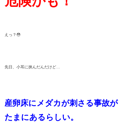
危険かも！
えっ？😳
先日、小耳に挟んだんだけど…
産卵床にメダカが刺さる事故が
たまにあるらしい。