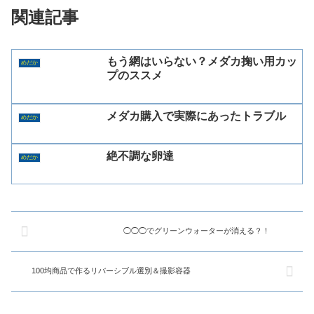
関連記事
もう網はいらない？メダカ掬い用カッ
めだか
プのススメ
メダカ購入で実際にあったトラブル
めだか
絶不調な卵達
めだか
◯◯◯でグリーンウォーターが消える？！
100均商品で作るリバーシブル選別＆撮影容器