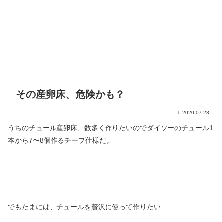
その産卵床、危険かも？
2020.07.28
うちのチュール産卵床、数多く作りたいのでダイソーのチュール1
本から7〜8個作るチープ仕様だ。
でもたまには、チュールを贅沢に使って作りたい…