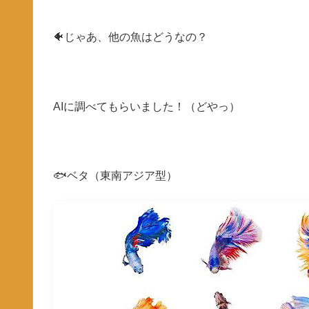
🐠じゃあ、他の魚はどうなの？
AIに調べてもらいました！（どやっ）
🐟ベタ（東南アジア型）