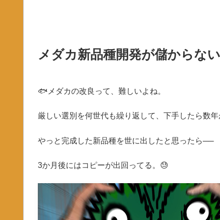
メダカ新品種開発が儲からない
🐟メダカの改良って、難しいよね。
厳しい選別を何世代も繰り返して、下手したら数年
やっと完成した新品種を世に出したと思ったら──
3か月後にはコピーが出回ってる。😓