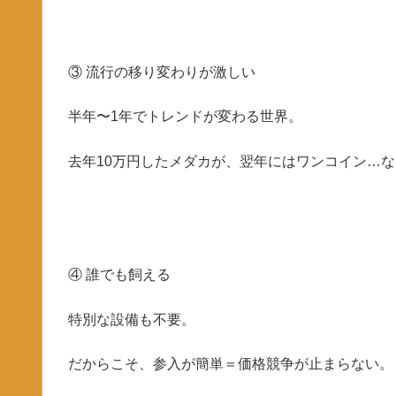
③ 流行の移り変わりが激しい
半年〜1年でトレンドが変わる世界。
去年10万円したメダカが、翌年にはワンコイン…
④ 誰でも飼える
特別な設備も不要。
だからこそ、参入が簡単＝価格競争が止まらない。