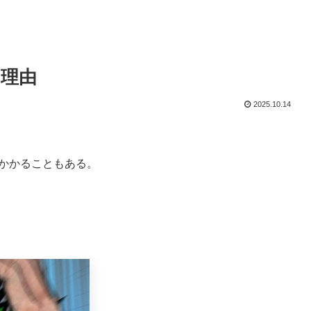
理由
2025.10.14
かかることもある。