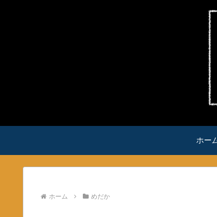
ホー
ホーム
めだか