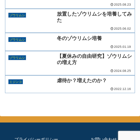
2025.08.23
放置したゾウリムシを培養してみ
ゾウリムシ
た
2025.06.02
冬のゾウリムシ培養
ゾウリムシ
2025.01.19
【夏休みの自由研究】ゾウリムシ
ゾウリムシ
の増え方
2024.08.25
虐待か？増えたのか？
ミジンコ
2022.12.16
プライバシーポリシー
お問い合わせ