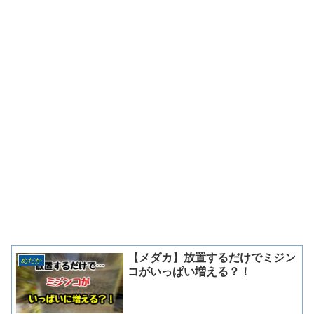
【メダカ】放置するだけでミジン
めだか
コがいっぱい増える？！