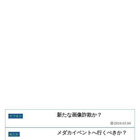
新たな画像詐欺か？
ヤフオク
2024.07.04
メダカイベントへ行くべきか？
めだか