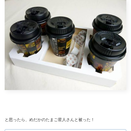
と思ったら、めだかのたまご星人さんと被った！