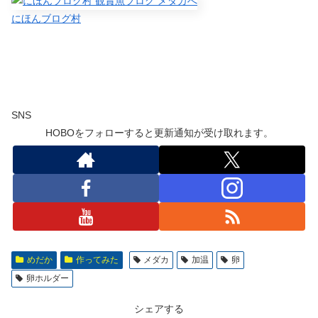
にほんブログ村
SNS
HOBOをフォローすると更新通知が受け取れます。
めだか
作ってみた
メダカ
加温
卵
卵ホルダー
シェアする