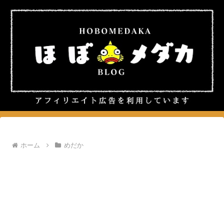
ホーム
めだか