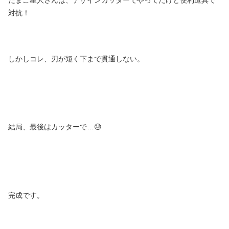
たまご星人さんは、デザインカッターでやってだけど便利道具で
対抗！
しかしコレ、刃が短く下まで貫通しない。
結局、最後はカッターで…😓
完成です。