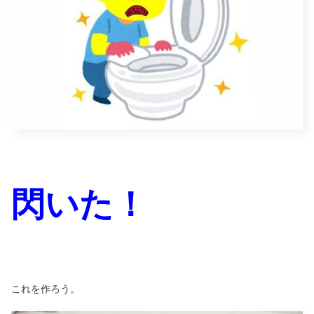
閃いた！
これを作ろう。