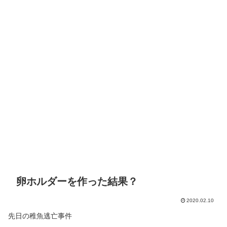
卵ホルダーを作った結果？
2020.02.10
先日の稚魚逃亡事件