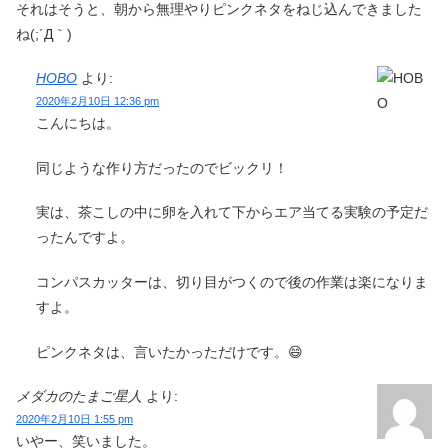
それはそうと、朝から無理やりピンクネタをねじ込んできました
ね(;´Д｀)
HOBO
より:
2020年2月10日 12:36 pm
こんにちは。
同じような作り方だったのでビックリ！
実は、茶こしの中に卵を入れて下からエア当てる実験の予定だ
ったんですよ。
コンパスカッターは、切り目がつくので後の作業は楽になりま
すよ。
ピンクネタは、言いたかっただけです。😄
メダカのたまご星人
より:
2020年2月10日 1:55 pm
いやー、笑いました。