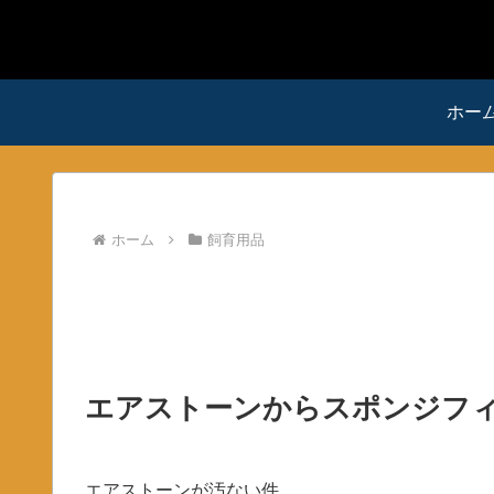
ホー
ホーム
飼育用品
エアストーンからスポンジフ
エアストーンが汚ない件