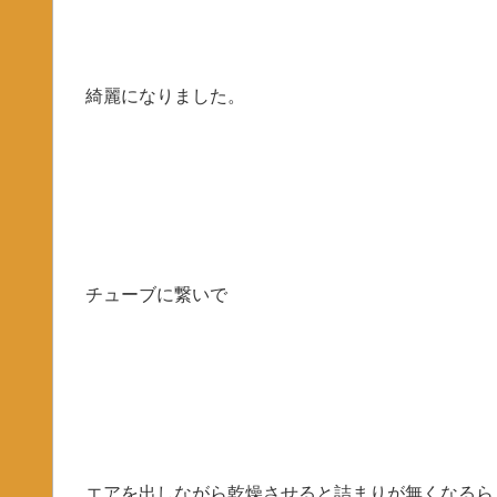
綺麗になりました。
チューブに繋いで
エアを出しながら乾燥させると詰まりが無くなるら